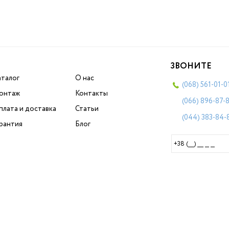
ЗВОНИТЕ
аталог
О нас
(068)
561-01-0
онтаж
Контакты
(066)
896-87-
плата и доставка
Статьи
(044)
383-84-
арантия
Блог