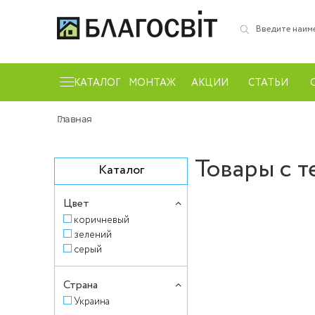
КАТАЛОГ
МОНТАЖ
АКЦИИ
СТАТЬИ
Главная
Товары с т
Каталог
Цвет
коричневый
зелений
серый
Страна
Украина