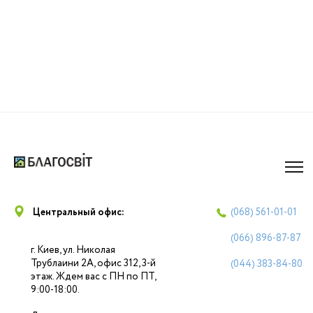
Центральный офис:
(068)
561-01-01
(066)
896-87-87
г. Киев, ул. Николая
Трублаини 2А, офис 312, 3-й
(044)
383-84-80
этаж. Ждем вас с ПН по ПТ,
9:00-18:00.