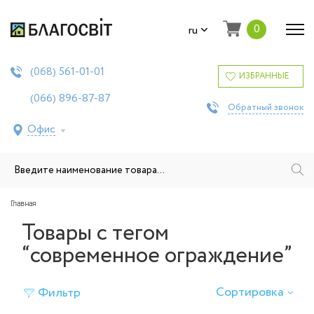
0
ru
561-01-01
(068)
ИЗБРАННЫЕ
896-87-87
(066)
Обратный звонок
Офис
Главная
Товары с тегом
“современное ограждение”
Сортировка
Фильтр