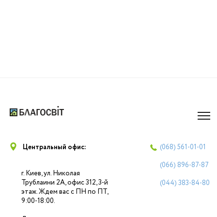
Центральный офис:
(068)
561-01-01
(066)
896-87-87
г. Киев, ул. Николая
Трублаини 2А, офис 312, 3-й
(044)
383-84-80
этаж. Ждем вас с ПН по ПТ,
9:00-18:00.