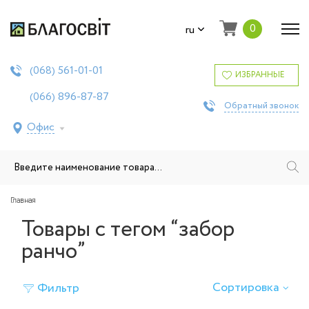
0
ru
561-01-01
(068)
ИЗБРАННЫЕ
896-87-87
(066)
Обратный звонок
Офис
Главная
Товары с тегом “забор
ранчо”
Сортировка
Фильтр