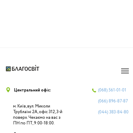
Центральний офіс:
(068)
561-01-01
(066)
896-87-87
м. Київ, вул. Миколи
Трублаїні 2А, офіс 312, 3-й
(044)
383-84-80
поверх. Чекаємо на вас з
ПН по ПТ, 9:00-18:00.