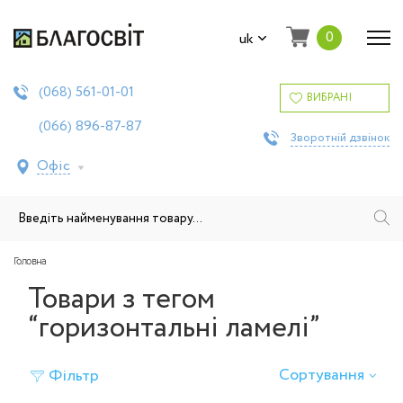
0
uk
561-01-01
(068)
ВИБРАНІ
896-87-87
(066)
Зворотній дзвінок
Офіс
Головна
Товари з тегом
“горизонтальні ламелі”
Сортування
Фільтр