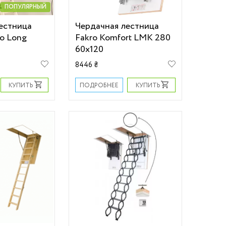
ПОПУЛЯРНЫЙ
естница
Чердачная лестница
o Long
Fakro Komfort LMK 280
60х120
8446 ₴
КУПИТЬ
КУПИТЬ
ПОДРОБНЕЕ