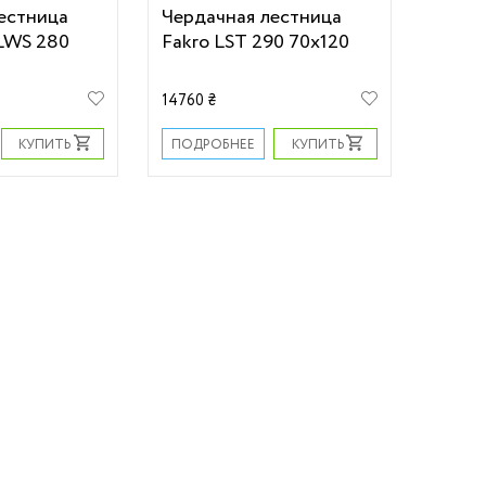
естница
Чердачная лестница
 LWS 280
Fakro LST 290 70х120
14760 ₴
КУПИТЬ
КУПИТЬ
ПОДРОБНЕЕ