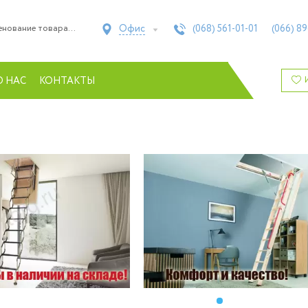
Офис
(068)
561-01-01
(066)
89
О НАС
КОНТАКТЫ