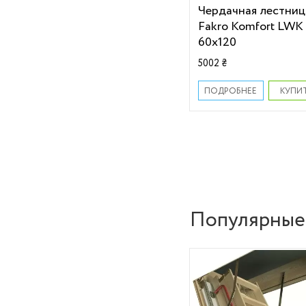
Чердачная лестниц
Fakro Komfort LWK
60х120
5002 ₴
КУПИ
ПОДРОБНЕЕ
Популярные