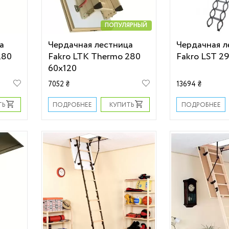
ПОПУЛЯРНЫЙ
а
Чердачная лестница
Чердачная л
280
Fakro LTK Thermo 280
Fakro LST 2
60х120
7052 ₴
13694 ₴
ТЬ
КУПИТЬ
ПОДРОБНЕЕ
ПОДРОБНЕЕ