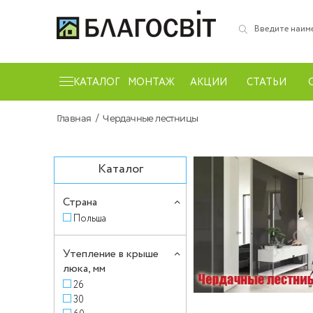
КАТАЛОГ
МОНТАЖ
АКЦИИ
СТАТЬИ
Главная
Чердачные лестницы
Каталог
Страна
Польша
Утепление в крыше
люка, мм
26
30