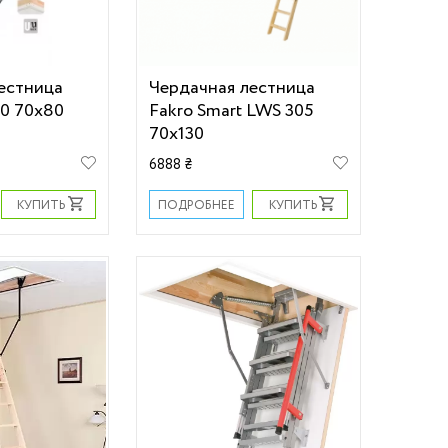
естница
Чердачная лестница
90 70х80
Fakro Smart LWS 305
70х130
6888 ₴
КУПИТЬ
КУПИТЬ
ПОДРОБНЕЕ