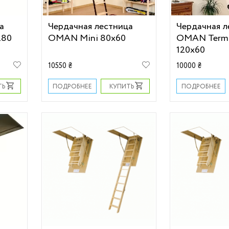
а
Чердачная лестница
Чердачная л
280
OMAN Mini 80х60
OMAN Term
120х60
10550 ₴
10000 ₴
ТЬ
КУПИТЬ
ПОДРОБНЕЕ
ПОДРОБНЕЕ