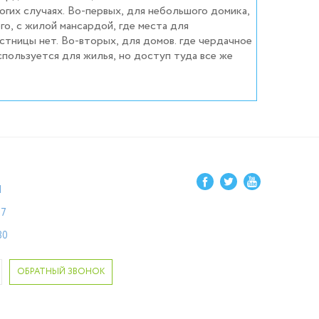
огих случаях. Во-первых, для небольшого домика,
1
87
80