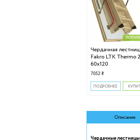
ПОПУЛ
Чердачная лестниц
Fakro LTK Thermo 
60х120
7052 ₴
КУПИ
ПОДРОБНЕЕ
Описание
Чердачные лестницы