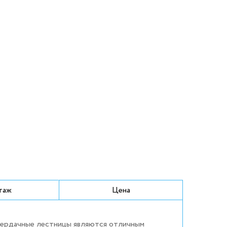
таж
Цена
Чердачные лестницы являются отличным