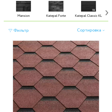
›
Mansion
Katepal Forte
Katepal Classic KL
K
Сортировка
Фильтр