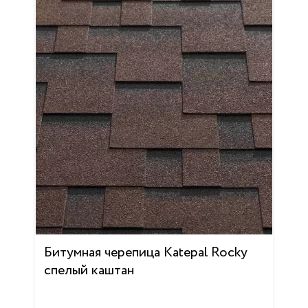
Битумная черепица Katepal Rocky
спелый каштан