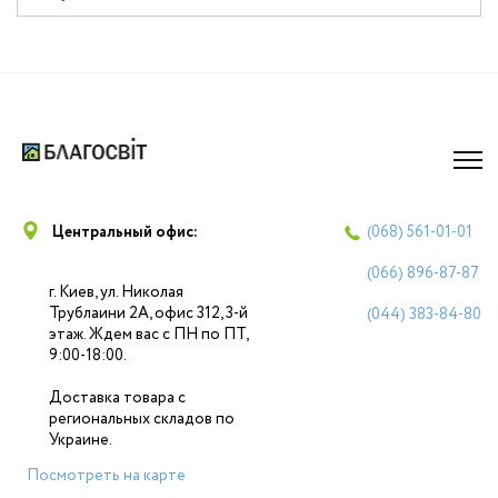
Центральный офис:
(068)
561-01-01
(066)
896-87-87
г. Киев, ул. Николая
Трублаини 2А, офис 312, 3-й
(044)
383-84-80
этаж. Ждем вас с ПН по ПТ,
9:00-18:00.
Доставка товара с
региональных складов по
Украине.
Посмотреть на карте