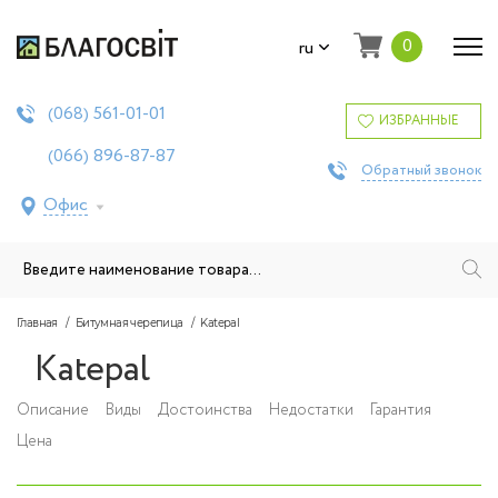
0
ru
561-01-01
(068)
ИЗБРАННЫЕ
896-87-87
(066)
Обратный звонок
Офис
Главная
Битумная черепица
Katepal
Katepal
Описание
Виды
Достоинства
Недостатки
Гарантия
Цена