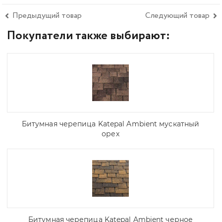
Предыдущий товар
Следующий товар
Покупатели также выбирают:
Битумная черепица Katepal Ambient мускатный
орех
Битумная черепица Katepal Ambient черное