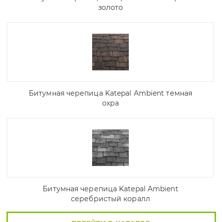
золото
Битумная черепица Katepal Ambient темная
охра
Битумная черепица Katepal Ambient
серебристый коралл