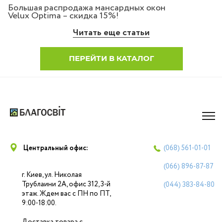
Большая распродажа мансардных окон
Velux Optima – скидка 15%!
Читать еще статьи
ПЕРЕЙТИ В КАТАЛОГ
Центральный офис:
(068)
561-01-01
(066)
896-87-87
г. Киев, ул. Николая
Трублаини 2А, офис 312, 3-й
(044)
383-84-80
этаж. Ждем вас с ПН по ПТ,
9:00-18:00.