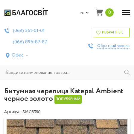
0
ru
561-01-01
(068)
ИЗБРАННЫЕ
896-87-87
(066)
Обратный звонок
Офис
Битумная черепица Katepal Ambient
черное золото
ПОПУЛЯРНЫЙ
Артикул : SKU16360