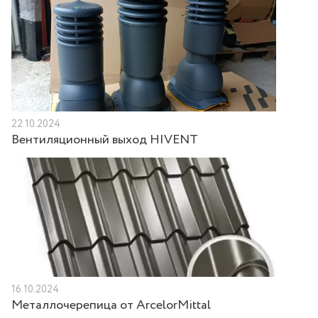
22.10.2024
Вентиляционный выход HIVENT
16.10.2024
Металлочерепица от ArcelorMittal