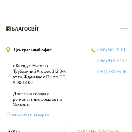
Центральный офис:
(068)
561-01-01
(066)
896-87-87
г. Киев, ул. Николая
Трублаини 2А, офис 312, 3-й
(044)
383-84-80
этаж. Ждем вас с ПН по ПТ,
9:00-18:00.
Доставка товара с
региональных складов по
Украине.
Посмотреть на карте