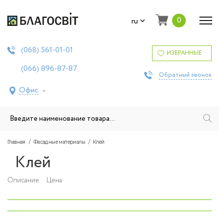
0
ru
561-01-01
(068)
ИЗБРАННЫЕ
896-87-87
(066)
Обратный звонок
Офис
Главная
Фасадные материалы
Клей
Клей
Описание
Цена