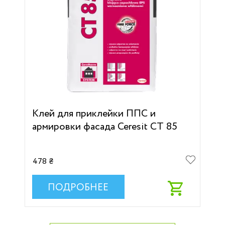
Клей для приклейки ППС и
армировки фасада Ceresit CT 85
478 ₴
ПОДРОБНЕЕ