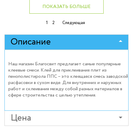
ПОКАЗАТЬ БОЛЬШЕ
Навигация
1
2
Следующая
по
записям
Описание
Наш магазин Благосвит предлагает самые популярные
клеевые смеси. Клей для приклеивания плит из
пенополистирола ППС – это клеящаяся смесь заводской
расфасовки в сухом виде. Для внутренних и наружных
работ и склеивания между собой разных материалов в
сфере строительства с целью утепления.
Цена