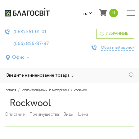
0
ru
561-01-01
(068)
ИЗБРАННЫЕ
896-87-87
(066)
Обратный звонок
Офис
Главная
Теплоизоляционные материалы
Rockwool
Rockwool
Описание
Преимущества
Виды
Цена