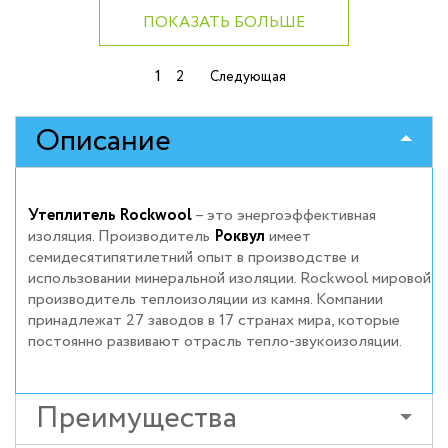
ПОКАЗАТЬ БОЛЬШЕ
Навигация
1
2
Следующая
по
записям
Описание
Утеплитель Rockwool
– это энергоэффективная
изоляция. Производитель
Роквул
имеет
семидесятипятилетний опыт в производстве и
использовании минеральной изоляции. Rockwool мировой
производитель теплоизоляции из камня. Компании
принадлежат 27 заводов в 17 странах мира, которые
постоянно развивают отрасль тепло-звукоизоляции.
Преимущества