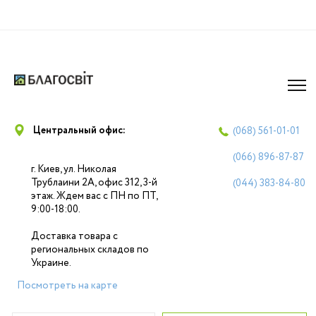
Центральный офис:
(068)
561-01-01
(066)
896-87-87
г. Киев, ул. Николая
Трублаини 2А, офис 312, 3-й
(044)
383-84-80
этаж. Ждем вас с ПН по ПТ,
9:00-18:00.
Доставка товара с
региональных складов по
Украине.
Посмотреть на карте