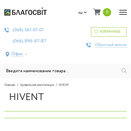
0
ru
561-01-01
(068)
ИЗБРАННЫЕ
896-87-87
(066)
Обратный звонок
Офис
Главная
Кровельная вентиляция
HIVENT
HIVENT
‹
›