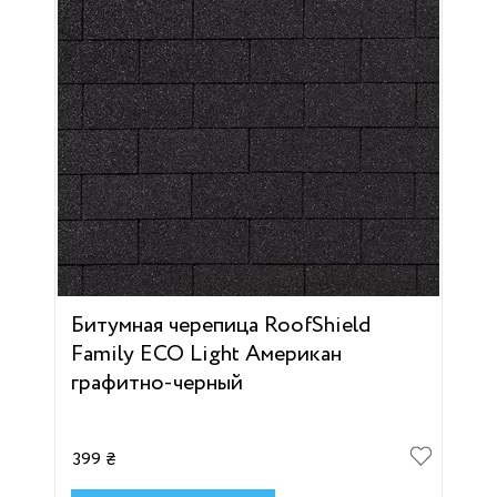
Битумная черепица RoofShield
Family ECO Light Американ
графитно-черный
399 ₴