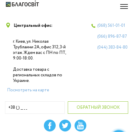
Центральный офис:
(068)
561-01-01
(066)
896-87-87
г. Киев, ул. Николая
Трублаини 2А, офис 312, 3-й
(044)
383-84-80
этаж. Ждем вас с ПН по ПТ,
9:00-18:00.
Доставка товара с
региональных складов по
Украине.
Посмотреть на карте