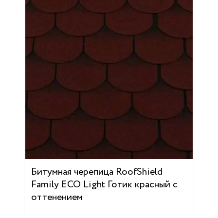
Битумная черепица RoofShield
Family ECO Light Готик красный с
оттенением