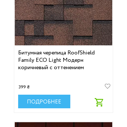
Битумная черепица RoofShield
Family ECO Light Модерн
коричневый с оттенением
399 ₴
ПОДРОБНЕЕ