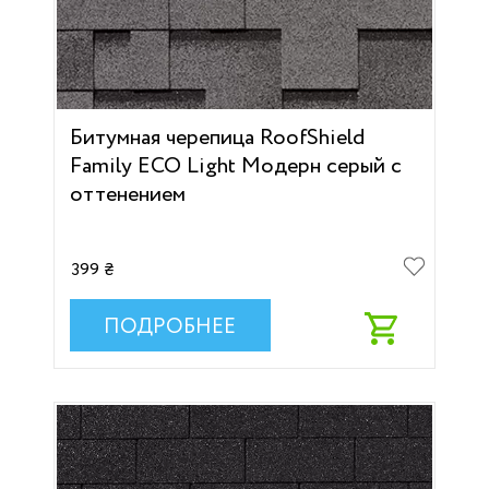
Битумная черепица RoofShield
Family ECO Light Модерн серый с
оттенением
399 ₴
ПОДРОБНЕЕ