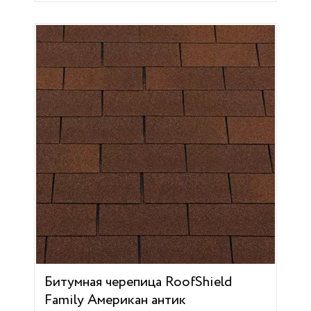
Битумная черепица RoofShield
Family Американ антик