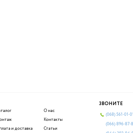
ЗВОНИТЕ
аталог
О нас
(068)
561-01-0
онтаж
Контакты
(066)
896-87-
плата и доставка
Статьи