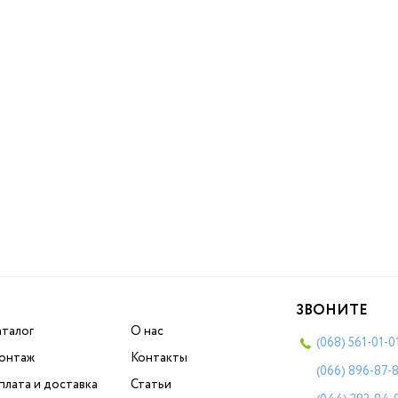
ЗВОНИТЕ
аталог
О нас
(068)
561-01-0
онтаж
Контакты
(066)
896-87-
плата и доставка
Статьи