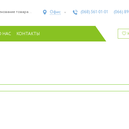
Офис
(068)
561-01-01
(066)
89
О НАС
КОНТАКТЫ