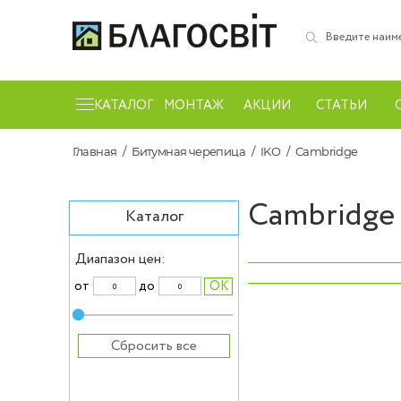
КАТАЛОГ
МОНТАЖ
АКЦИИ
СТАТЬИ
Главная
Битумная черепица
IKO
Cambridge
Cambridge
Каталог
Диапазон цен:
‹
от
до
Сбросить все