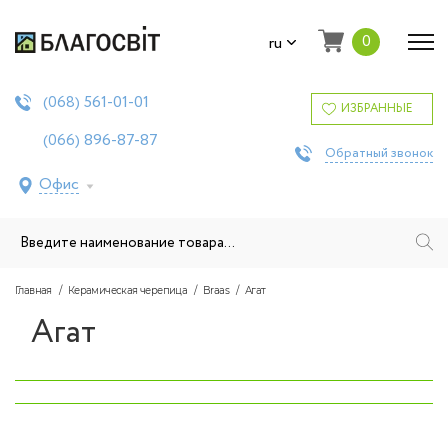
0
ru
561-01-01
(068)
ИЗБРАННЫЕ
896-87-87
(066)
Обратный звонок
Офис
Главная
Керамическая черепица
Braas
Агат
Агат
‹
›