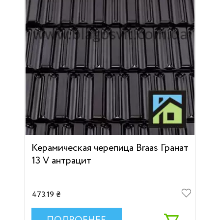
Керамическая черепица Braas Гранат
13 V антрацит
473.19 ₴