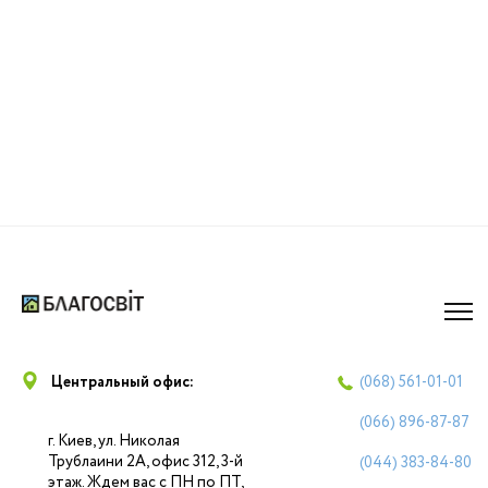
Центральный офис:
(068)
561-01-01
(066)
896-87-87
г. Киев, ул. Николая
Трублаини 2А, офис 312, 3-й
(044)
383-84-80
этаж. Ждем вас с ПН по ПТ,