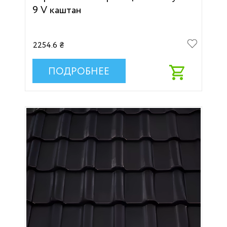
9 V каштан
2254.6 ₴
ПОДРОБНЕЕ