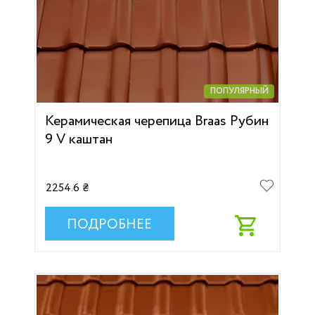
ПОПУЛЯРНЫЙ
Керамическая черепица Braas Рубин
9 V каштан
2254.6 ₴
ПОДРОБНЕЕ