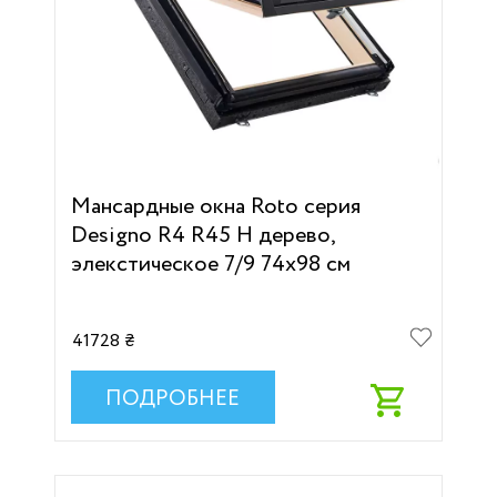
Мансардные окна Roto серия
Designo R4 R45 H дерево,
элекстическое 7/9 74х98 см
41728 ₴
ПОДРОБНЕЕ