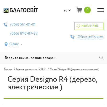
0
ru
561-01-01
(068)
ИЗБРАННЫЕ
896-87-87
(066)
Обратный звонок
Офис
Главная
Мансардные окна
Roto
Серия Designo R4 (дерево, электрические )
Серия Designo R4 (дерево,
электрические )