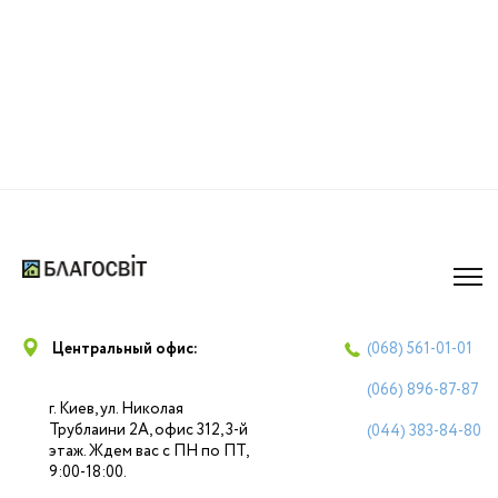
Центральный офис:
(068)
561-01-01
(066)
896-87-87
г. Киев, ул. Николая
Трублаини 2А, офис 312, 3-й
(044)
383-84-80
этаж. Ждем вас с ПН по ПТ,
9:00-18:00.