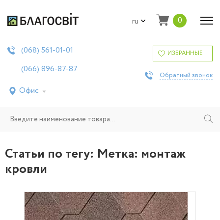
0
ru
561-01-01
(068)
ИЗБРАННЫЕ
896-87-87
(066)
Обратный звонок
Офис
Статьи по тегу: Метка:
монтаж
кровли