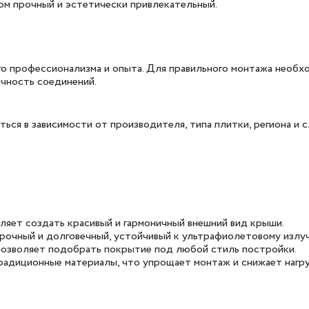
том прочный и эстетически привлекательный.
 профессионализма и опыта. Для правильного монтажа необхо
чность соединений.
ться в зависимости от производителя, типа плитки, региона и
ляет создать красивый и гармоничный внешний вид крыши.
рочный и долговечный, устойчивый к ультрафиолетовому излуч
позволяет подобрать покрытие под любой стиль постройки.
традиционные материалы, что упрощает монтаж и снижает нагр