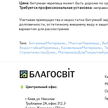
Цена:
битумная черепица может быть дороже по ср
Требуется профессиональная установка:
неправил
Учитывая преимущества и недостатки битумной чер
долговечности, эстетичному внешнему виду и защи
вариантом для рассмотрения.
Теги:
БитумныеМатериалы
,
МонтажЧерепицы
,
Вы
ВодостойкаяЧерепица
,
КровельныеМатериалы
,
Т
СтроительствоДома
,
МатериалыДляПокрытияКр
К
М
Центральный офис:
О
Г
г. Киев, ул. Николая
Трублаини 2А, офис 312, 3-