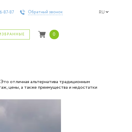
Обратный звонок
6-87-87
RU
0
ИЗБРАННЫЕ
. Это отличная альтернатива традиционным
таж, цены, а также преимущества и недостатки