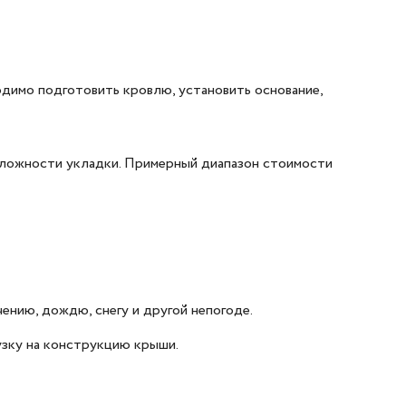
димо подготовить кровлю, установить основание,
 сложности укладки. Примерный диапазон стоимости
ению, дождю, снегу и другой непогоде.
узку на конструкцию крыши.