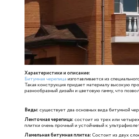
Характеристики и описание:
Битумная черепица
изготавливается из специальног
Такая конструкция придает материалу высокую про
разнообразный дизайн и цветовую гамму, что позв
Виды:
существует два основных вида битумной череп
Ленточная черепица:
состоит из трех или четырех
плитки очень прочный и устойчивый к ультрафиоле
Ламельная битумная плитка:
Состоит из двух слое