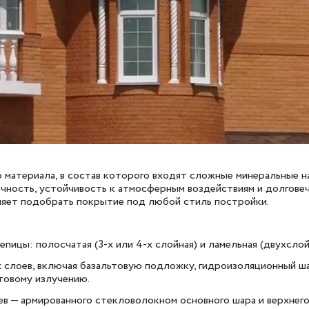
о материала, в состав которого входят сложные минеральные 
чность, устойчивость к атмосферным воздействиям и долговеч
оляет подобрать покрытие под любой стиль постройки.
ицы: полосчатая (3-х или 4-х слойная) и ламельная (двухслой
 слоев, включая базальтовую подложку, гидроизоляционный ш
товому излучению.
в — армированного стекловолокном основного шара и верхнего