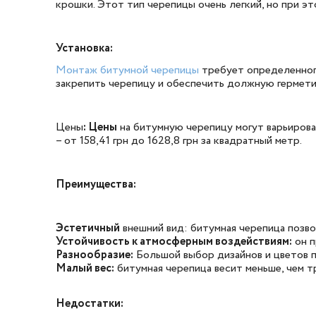
крошки. Этот тип черепицы очень легкий, но при э
Установка:
Монтаж битумной черепицы
требует определенного
закрепить черепицу и обеспечить должную гермети
Цены
: Цены
на битумную черепицу могут варьирова
– от 158,41 грн до 1628,8 грн за квадратный метр.
Преимущества:
Эстетичный
внешний вид: битумная черепица позво
Устойчивость к атмосферным воздействиям:
он п
Разнообразие:
Большой выбор дизайнов и цветов 
Малый вес:
битумная черепица весит меньше, чем 
Недостатки: