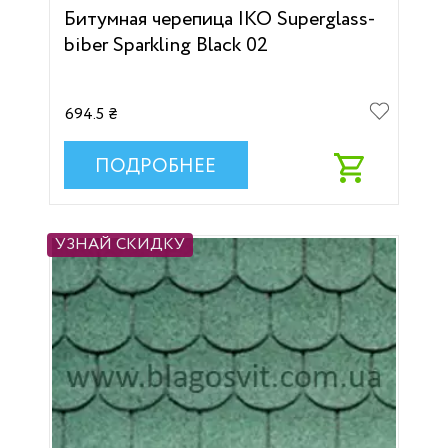
Битумная черепица IKO Superglass-
biber Sparkling Black 02
694.5 ₴
ПОДРОБНЕЕ
УЗНАЙ СКИДКУ