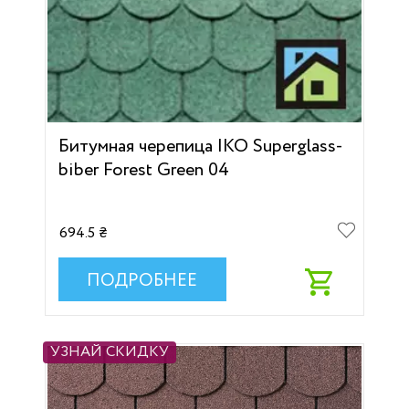
Битумная черепица IKO Superglass-
biber Forest Green 04
694.5 ₴
ПОДРОБНЕЕ
УЗНАЙ СКИДКУ