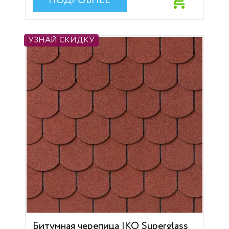
ПОДРОБНЕЕ
УЗНАЙ СКИДКУ
Битумная черепица IKO Superglass