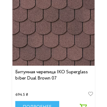
Битумная черепица IKO Superglass
biber Dual Brown 07
694.5 ₴