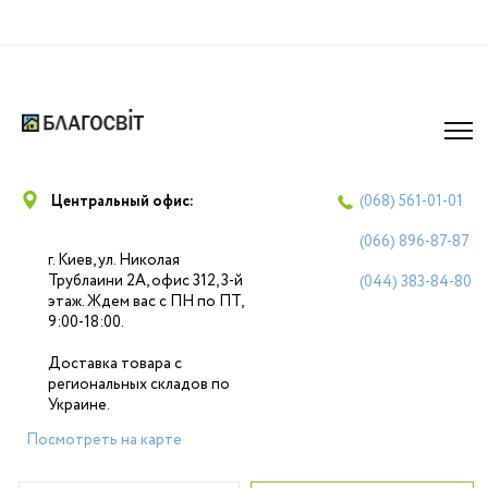
Центральный офис:
(068)
561-01-01
(066)
896-87-87
г. Киев, ул. Николая
Трублаини 2А, офис 312, 3-й
(044)
383-84-80
этаж. Ждем вас с ПН по ПТ,
9:00-18:00.
Доставка товара с
региональных складов по
Украине.
Посмотреть на карте