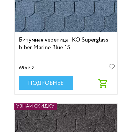
Битумная черепица IKO Superglass
biber Marine Blue 15
694.5 ₴
ПОДРОБНЕЕ
УЗНАЙ СКИДКУ