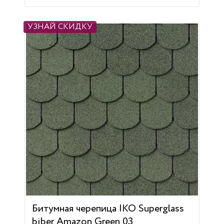
УЗНАЙ СКИДКУ
Битумная черепица IKO Superglass
biber Amazon Green 03