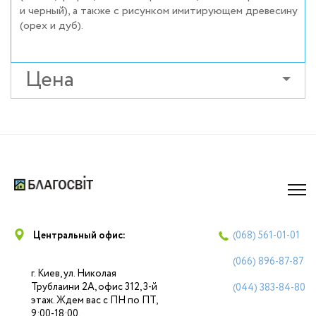
и черный), а также с рисунком имитирующем древесину
(орех и дуб).
Цена
Центральный офис:
(068)
561-01-01
(066)
896-87-87
г. Киев, ул. Николая
Трублаини 2А, офис 312, 3-й
(044)
383-84-80
этаж. Ждем вас с ПН по ПТ,
9:00-18:00.