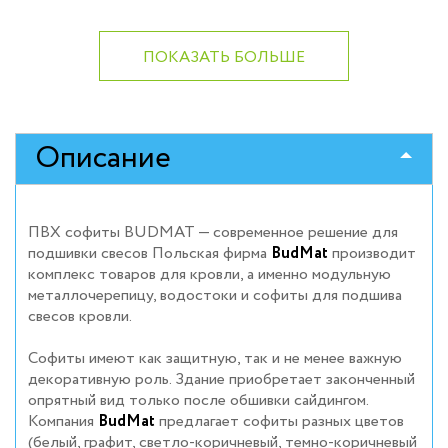
ПОКАЗАТЬ БОЛЬШЕ
Описание
ПВХ софиты BUDMAT — современное решение для
подшивки свесов
Польская фирма
BudMat
производит
комплекс товаров для кровли, а именно модульную
металлочерепицу, водостоки и софиты для подшива
свесов кровли.
Софиты имеют как защитную, так и не менее важную
декоративную роль. Здание приобретает законченный
опрятный вид только после обшивки сайдингом.
Компания
BudMat
предлагает софиты разных цветов
(белый, графит, светло-коричневый, темно-коричневый