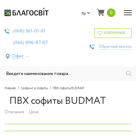
0
ru
561-01-01
(068)
ИЗБРАННЫЕ
896-87-87
(066)
Обратный звонок
Офис
Главная
Сайдинг и софиты
ПВХ софиты BUDMAT
ПВХ софиты BUDMAT
Описание
Цена