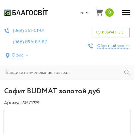
0
ru
561-01-01
(068)
ИЗБРАННЫЕ
896-87-87
(066)
Обратный звонок
Офис
Софит BUDMAT золотой дуб
Артикул : SKU11729