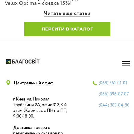
Velux Optima – скидка 15%!
Читать еще статьи
ПЕРЕЙТИ В КАТАЛОГ
Центральный офис:
(068)
561-01-01
(066)
896-87-87
г. Киев, ул. Николая
Трублаини 2А, офис 312, 3-й
(044)
383-84-80
этаж. Ждем вас с ПН по ПТ,
9:00-18:00.
Доставка товара с
региональных складов по