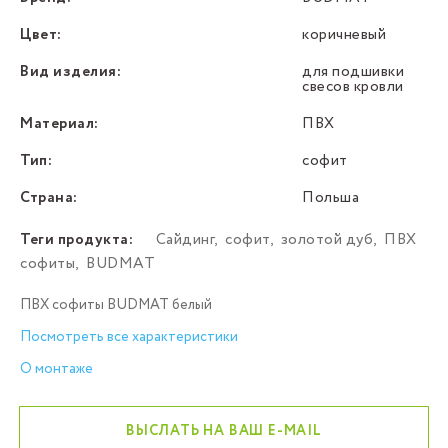
Цвет:
коричневый
Вид изделия:
для подшивки
свесов кровли
Материал:
ПВХ
Тип:
софит
Страна:
Польша
Теги продукта:
Сайдинг
,
софит
,
золотой дуб
,
ПВХ
софиты
,
BUDMAT
ПВХ софиты BUDMAT белый
Посмотреть все характеристики
О монтаже
ВЫСЛАТЬ НА ВАШ E-MAIL