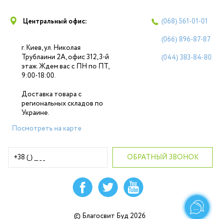
Центральный офис:
(068)
561-01-01
(066)
896-87-87
г. Киев, ул. Николая
Трублаини 2А, офис 312, 3-й
(044)
383-84-80
этаж. Ждем вас с ПН по ПТ,
9:00-18:00.
Доставка товара с
региональных складов по
Украине.
Посмотреть на карте
© Благосвит Буд 2026