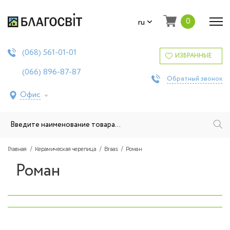
0
ru
561-01-01
(068)
ИЗБРАННЫЕ
896-87-87
(066)
Обратный звонок
Офис
Главная
Керамическая черепица
Braas
Роман
Роман
‹
›