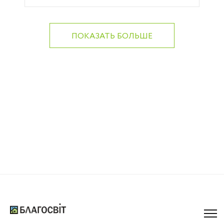
ПОКАЗАТЬ БОЛЬШЕ