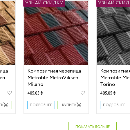
УЗНАЙ СКИДКУ
УЗНАЙ СКИД
пица
Композитная черепица
Композитная
sen
Metrotile MetroViksen
Metrotile Me
Milano
Torino
485.85 ₴
485.85 ₴
ТЬ
КУПИТЬ
ПОДРОБНЕЕ
ПОДРОБНЕЕ
ПОКАЗАТЬ БОЛЬШЕ