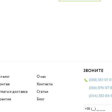
ЗВОНИТЕ
аталог
О нас
(068)
561-01-0
онтаж
Контакты
(066)
896-87-
плата и доставка
Статьи
(044)
383-84-
арантия
Блог