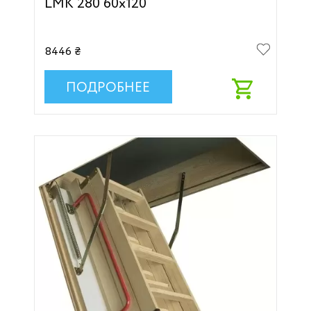
LMK 280 60х120
8446 ₴
ПОДРОБНЕЕ