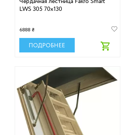
Чердачная лестница Fakro Smart
LWS 305 70х130
6888 ₴
ПОДРОБНЕЕ