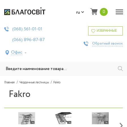
0
ru
561-01-01
(068)
ИЗБРАННЫЕ
896-87-87
(066)
Обратный звонок
Офис
Главная
Чердачные лестницы
Fakro
Fakro
›