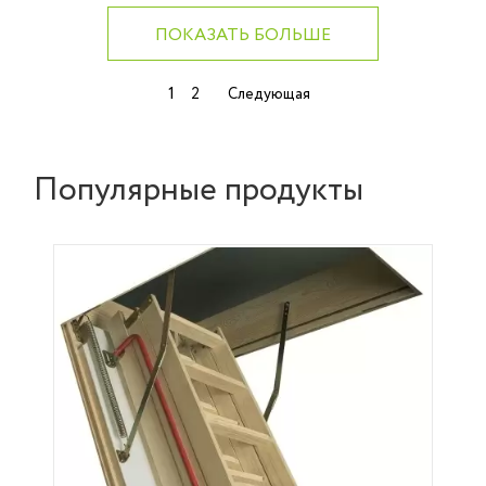
ПОКАЗАТЬ БОЛЬШЕ
Навигация
1
2
Следующая
по
записям
Популярные продукты