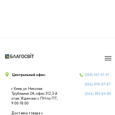
Центральный офис:
(068)
561-01-01
(066)
896-87-87
г. Киев, ул. Николая
Трублаини 2А, офис 312, 3-й
(044)
383-84-80
этаж. Ждем вас с ПН по ПТ,
9:00-18:00.
Доставка товара с