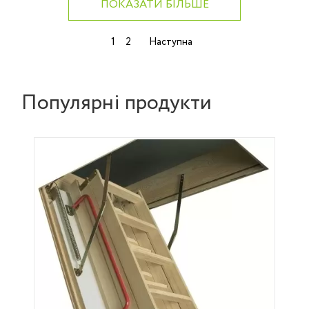
ПОКАЗАТИ БІЛЬШЕ
Навігація
1
2
Наступна
записів
Популярні продукти