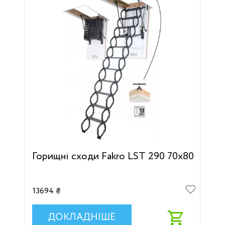
Горищні сходи Fakro LST 290 70х80
13694 ₴
ДОКЛАДНІШЕ