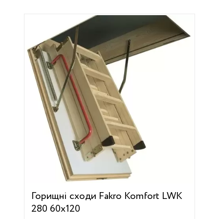
Горищні сходи Fakro Komfort LWK
280 60х120