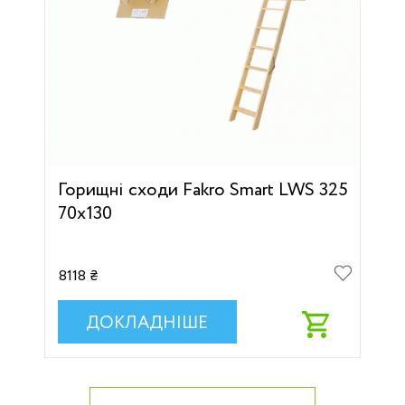
Горищні сходи Fakro Smart LWS 325
70х130
8118 ₴
ДОКЛАДНІШЕ