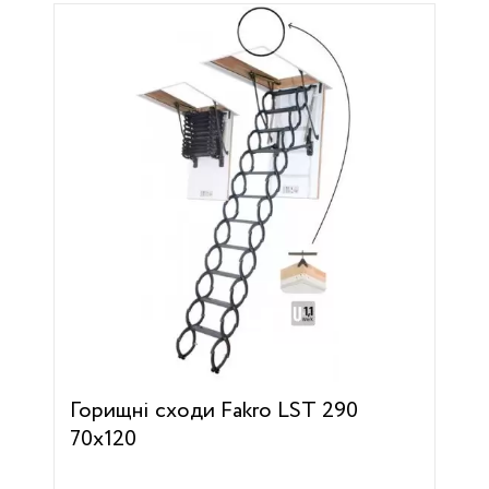
Горищні сходи Fakro LST 290
70х120