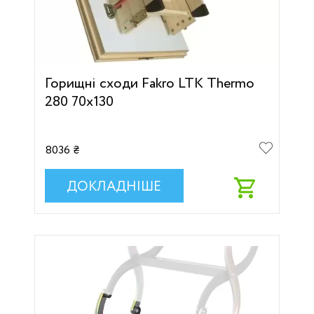
Горищні сходи Fakro LTK Thermo
280 70х130
8036 ₴
ДОКЛАДНІШЕ