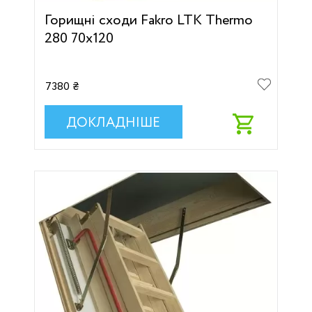
Горищні сходи Fakro LTK Thermo
280 70х120
7380 ₴
ДОКЛАДНІШЕ