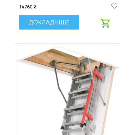
14760 ₴
ДОКЛАДНІШЕ