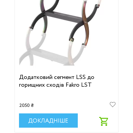
Додатковий сегмент LSS до
горищних сходів Fakro LST
2050 ₴
ДОКЛАДНІШЕ