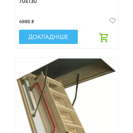
70х130
6888 ₴
ДОКЛАДНІШЕ