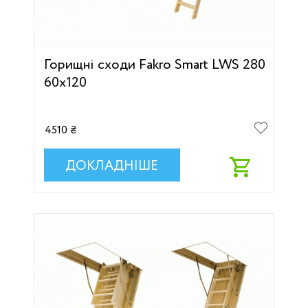
Горищні сходи Fakro Smart LWS 280
60х120
4510 ₴
ДОКЛАДНІШЕ