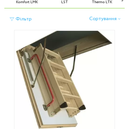
Komfort LMK
LST
Thermo LTK
Сортування
Фільтр