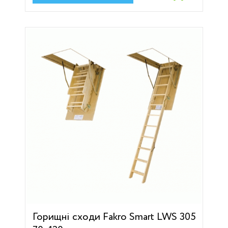
Горищні сходи Fakro Smart LWS 305