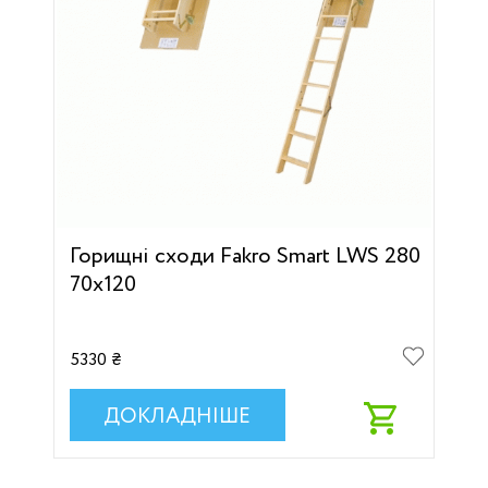
Горищні сходи Fakro Smart LWS 280
70х120
5330 ₴
ДОКЛАДНІШЕ