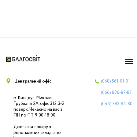
Центральний офіс:
(068)
561-01-01
(066)
896-87-87
м. Київ, вул. Миколи
Трублаїні 2А, офіс 312, 3-й
(044)
383-84-80
поверх. Чекаємо на вас з
ПН по ПТ, 9:00-18:00.
Доставка товару з
регіональних складів по