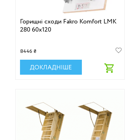
Горищні сходи Fakro Komfort LMK
280 60х120
8446 ₴
ДОКЛАДНІШЕ