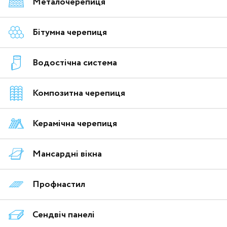
Металочерепиця
Бітумна черепиця
Водостічна система
Композитна черепиця
Керамічна черепиця
Мансардні вікна
Профнастил
Сендвіч панелі