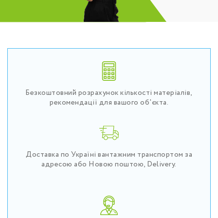
Безкоштовний розрахунок кількості матеріалів,
рекомендації для вашого об'єкта.
Доставка по Україні вантажним транспортом за
адресою або Новою поштою, Delivery.