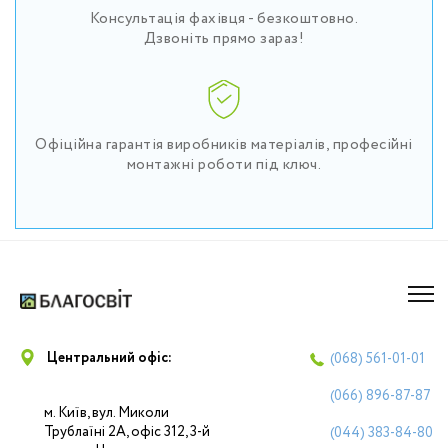
Консультація фахівця - безкоштовно.
Дзвоніть прямо зараз!
Офіційна гарантія виробників матеріалів, професійні
монтажні роботи під ключ.
Центральний офіс:
(068)
561-01-01
(066)
896-87-87
м. Київ, вул. Миколи
Трублаїні 2А, офіс 312, 3-й
(044)
383-84-80