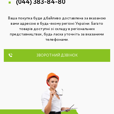
(044)
383-84-80
Ваша покупка буде дбайливо доставлена за вказаною
вами адресою в будь-якому регіоні України. Багато
товарів доступні зі складу в регіональних
представництвах, будь ласка уточніть за вказаними
телефонами.
ЗВОРОТНИЙ ДЗВІНОК