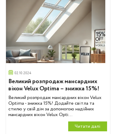
02.10.2024
Великий розпродаж мансардних
вікон Velux Optima – знижка 15%!
Великий розпродаж мансардних вікон Velux
Optima - знижка 15%! Додайте світла та
стилю у свій дім за допомогою надійних
мансардних вікон Velux Opti...
Читати далi