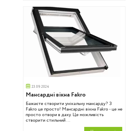
23.09.2024
Мансардні вікна Fakro
Бажаєте створити унікальну мансарду? З
Fakro це просто! Мансардні вікна Fakro - це не
просто отвори в даху. Це можливість
створити стильний ...