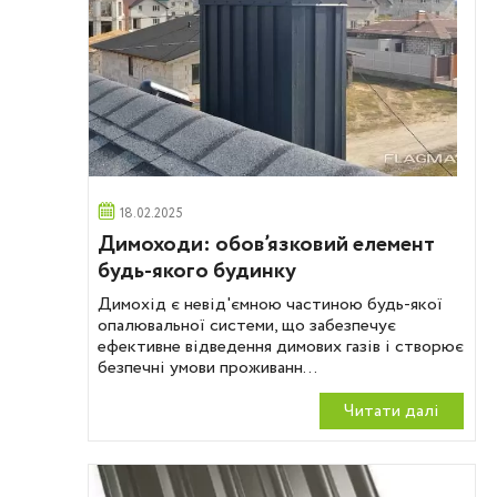
18.02.2025
Димоходи: обов’язковий елемент
будь-якого будинку
Димохід є невід'ємною частиною будь-якої
опалювальної системи, що забезпечує
ефективне відведення димових газів і створює
безпечні умови проживанн...
Читати далi