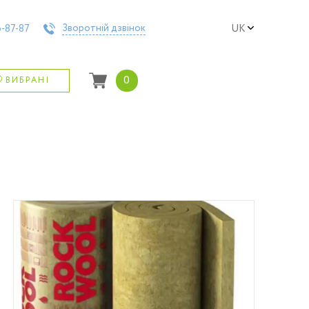
Зворотній дзвінок
-87-87
UK
0
ВИБРАНІ