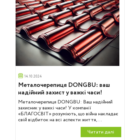
14.10.2024
Металочерепиця DONGBU: ваш
надійний захист у важкі часи!
Металочерепиця DONGBU: Ваш надійний
захисник у важкі часи! У компанії
«БЛАГОСВІТ» розуміють, що війна накладає
свій відбиток на всі аспекти життя,...
Читати далi