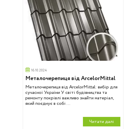
16.10.2024
Металочерепиця від ArcelorMittal
Металочерепиця від ArcelorMittal: вибір для
сучасної України У світі будівництва та
ремонту покрівлі важливо знайти матеріал,
який поєднує в собі ...
Читати далi