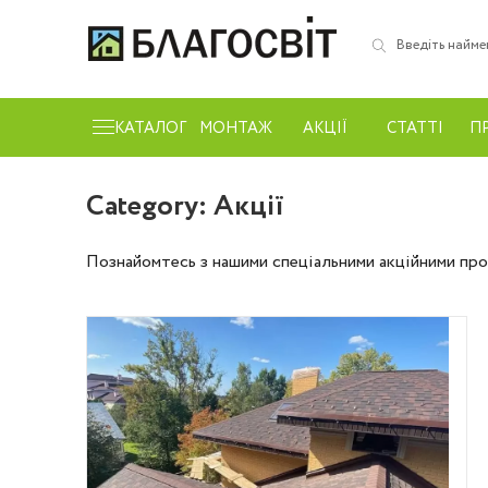
КАТАЛОГ
МОНТАЖ
АКЦІЇ
СТАТТІ
П
Category:
Акції
Познайомтесь з нашими спеціальними акційними про