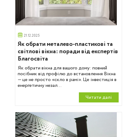
21.12.2025
Як обрати металево-пластикові та
світлові вікна: поради від експертів
Благосвіта
Як обрати вікна для вашого дому: повний
посібник від профілю до встановлення Вікна
— це не просто «скло в рамі». Це інвестиція в
енергетичну незал...
Читати далi