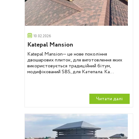
10.02.2026
Katepal Mansion
Katepal Mansion— це нове покоління
двошарових плиток, для виготовлення яких
використовується традиційний бітум,
модифікований SBS, для Катепала. Ka...
Читати далi