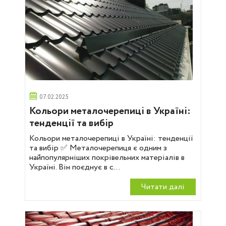
07.02.2025
Кольори металочерепиці в Україні:
тенденції та вибір
Кольори металочерепиці в Україні: тенденції
та вибір ✅ Металочерепиця є одним з
найпопулярніших покрівельних матеріалів в
Україні. Він поєднує в с...
Читати далi