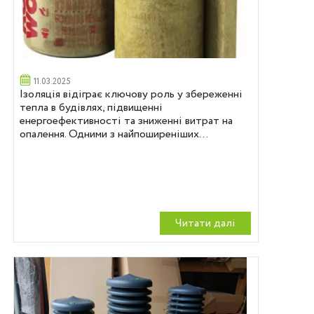
11.03.2025
Ізоляція відіграє ключову роль у збереженні
тепла в будівлях, підвищенні
енергоефективності та зниженні витрат на
опалення. Одними з найпоширеніших...
Читати далi