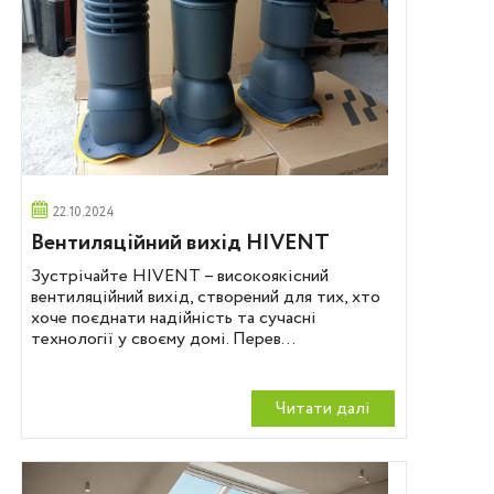
22.10.2024
Вентиляційний вихід HIVENT
Зустрічайте HIVENT – високоякісний
вентиляційний вихід, створений для тих, хто
хоче поєднати надійність та сучасні
технології у своєму домі. Перев...
Читати далi