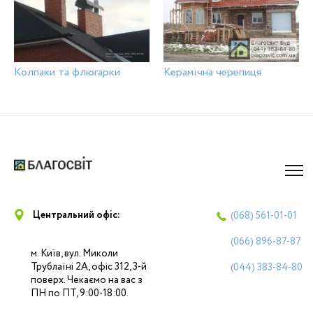
Колпаки та флюгарки
Керамічна черепиця
Центральний офіс:
(068)
561-01-01
(066)
896-87-87
м. Київ, вул. Миколи
Трублаїні 2А, офіс 312, 3-й
(044)
383-84-80
поверх. Чекаємо на вас з
ПН по ПТ, 9:00-18:00.