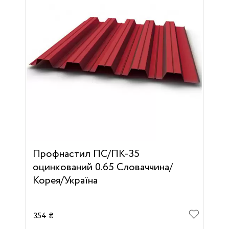
Профнастил ПС/ПК-35
оцинкований 0.65 Словаччина/
Корея/Україна
354 ₴