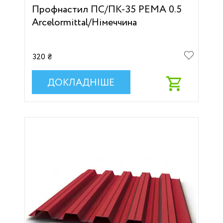
Профнастил ПС/ПК-35 PEMA 0.5
Arcelоrmittal/Німеччина
320 ₴
ДОКЛАДНІШЕ