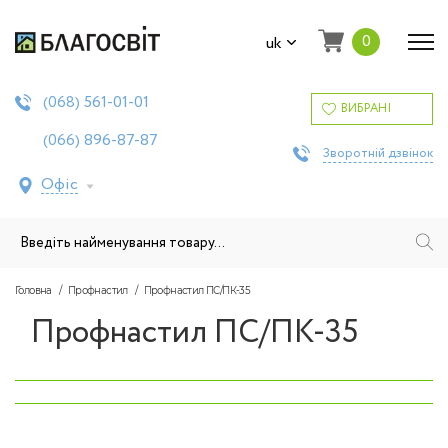
0
uk
561-01-01
(068)
ВИБРАНІ
896-87-87
(066)
Зворотній дзвінок
Офіс
Головна
Профнастил
Профнастил ПС/ПК-35
Профнастил ПС/ПК-35
‹
›