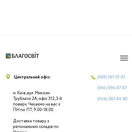
Центральний офіс:
(068)
561-01-01
(066)
896-87-87
м. Київ, вул. Миколи
Трублаїні 2А, офіс 312, 3-й
(044)
383-84-80
поверх. Чекаємо на вас з
ПН по ПТ, 9:00-18:00.
Доставка товару з
регіональних складів по