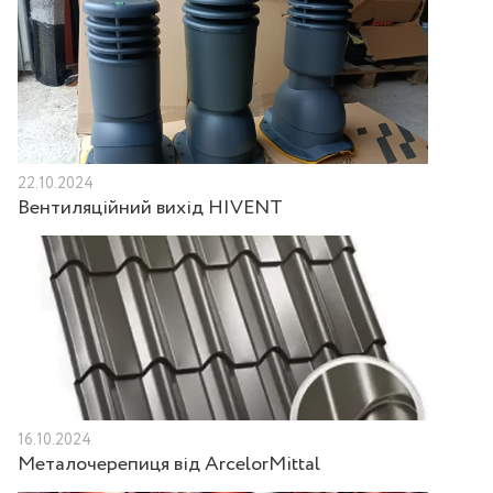
22.10.2024
Вентиляційний вихід HIVENT
16.10.2024
Металочерепиця від ArcelorMittal