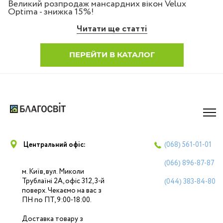
Великий розпродаж мансардних вікон Velux
Optima - знижка 15%!
Читати ще статті
ПЕРЕЙТИ В КАТАЛОГ
Центральний офіс:
(068)
561-01-01
(066)
896-87-87
м. Київ, вул. Миколи
Трублаїні 2А, офіс 312, 3-й
(044)
383-84-80
поверх. Чекаємо на вас з
ПН по ПТ, 9:00-18:00.
Доставка товару з