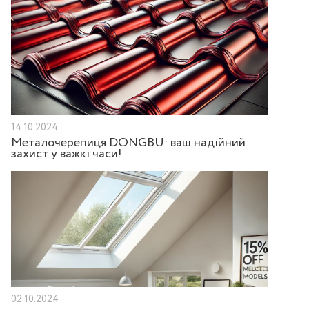
14.10.2024
Металочерепиця DONGBU: ваш надійний
захист у важкі часи!
02.10.2024