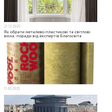
21.12.2025
Як обрати металево-пластикові та світлові
вікна: поради від експертів Благосвіта
11.03.2025