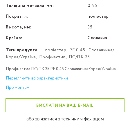
Толщина металла, мм:
0.45
Покриття:
поліестер
Высота, мм:
35
Країна:
Словакия
Теги продукту:
поліестер
,
PE 0.45
,
Словаччина/
Корея/Україна
,
Профнастил
,
ПС/ПК-35
Профнастил ПС/ПК-35 PE 0,45 Словаччина/Корея/Україна
Переглянути всі характеристики
Про монтаж
ВИСЛАТИ НА ВАШ E-MAIL
або зв'язатися з технічним фахівцем