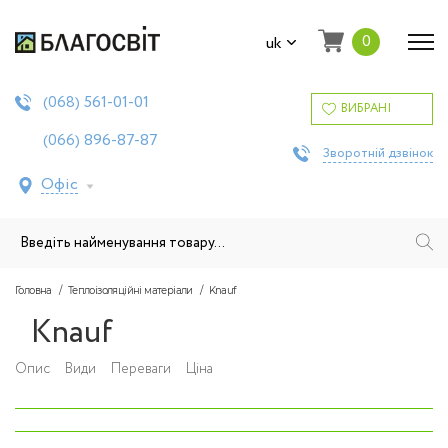
0
uk
561-01-01
(068)
ВИБРАНІ
896-87-87
(066)
Зворотній дзвінок
Офіс
Головна
Теплоізоляційні матеріали
Knauf
Knauf
Опис
Види
Переваги
Ціна