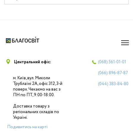
Центральний офіс:
(068)
561-01-01
(066)
896-87-87
м. Київ, вул. Миколи
Трублаїні 2А, офіс 312, 3-й
(044)
383-84-80
поверх. Чекаємо на вас з
ПН по ПТ, 9:00-18:00.
Доставка товару з
регіональних складів по
Україні.
Подивитись на карті