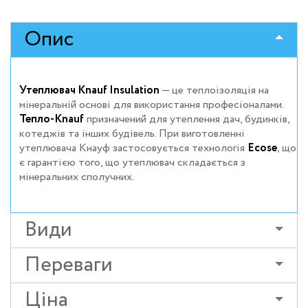
Опис
Утеплювач Knauf Insulation
— це теплоізоляція на
мінеральній основі для використання професіоналами.
Тепло-Knauf
призначений для утеплення дач, будинків,
котеджів та інших будівель. При виготовленні
утеплювача Кнауф застосовується технологія
Ecose
, що
є гарантією того, що утеплювач складається з
мінеральних сполучних.
Види
Переваги
Ціна