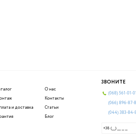
ЗВОНИТЕ
аталог
О нас
(068)
561-01-0
онтаж
Контакты
(066)
896-87-
плата и доставка
Статьи
(044)
383-84-
арантия
Блог