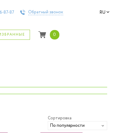
Обратный звонок
6-87-87
RU
0
ИЗБРАННЫЕ
›
Сортировка