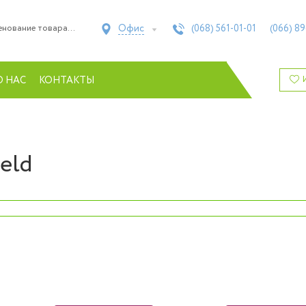
Офис
(068)
561-01-01
(066)
89
О НАС
КОНТАКТЫ
eld