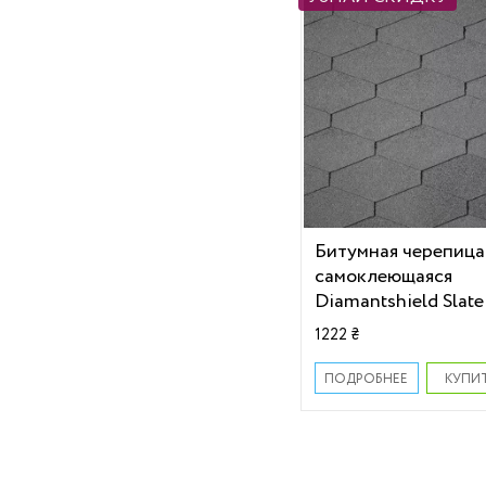
Битумная черепица
самоклеющаяся
Diamantshield Slate
1222 ₴
КУПИ
ПОДРОБНЕЕ