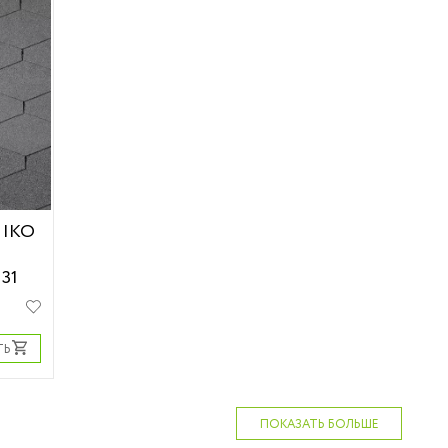
 IKO
 31
ТЬ
ПОКАЗАТЬ БОЛЬШЕ