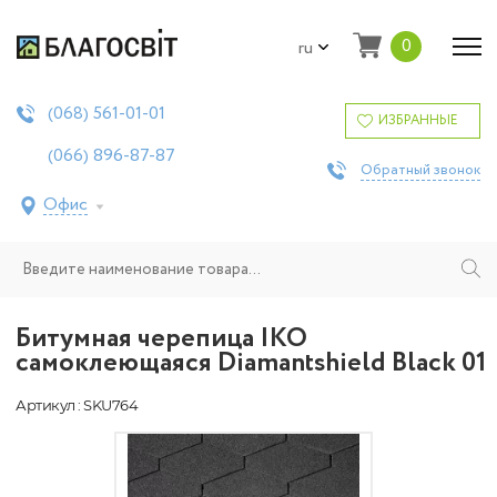
0
ru
561-01-01
(068)
ИЗБРАННЫЕ
896-87-87
(066)
Обратный звонок
Офис
Битумная черепица IKO
самоклеющаяся Diamantshield Black 01
Артикул : SKU764