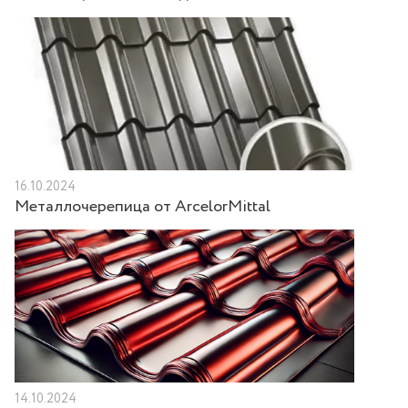
16.10.2024
Металлочерепица от ArcelorMittal
14.10.2024