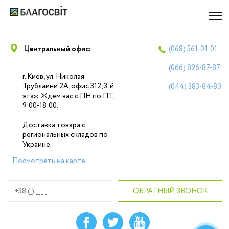
Центральный офис:
(068)
561-01-01
(066)
896-87-87
г. Киев, ул. Николая
Трублаини 2А, офис 312, 3-й
(044)
383-84-80
этаж. Ждем вас с ПН по ПТ,
9:00-18:00.
Доставка товара с
региональных складов по
Украине.
Посмотреть на карте