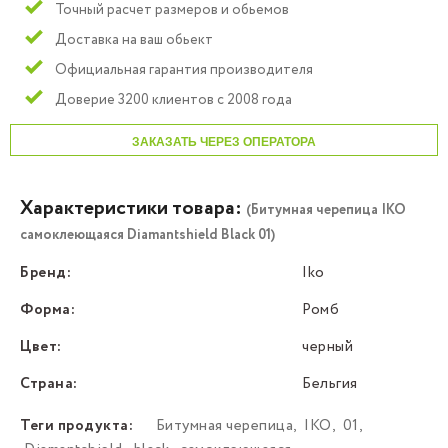
Точный расчет размеров и обьемов
Доставка на ваш обьект
Официальная гарантия производителя
Доверие 3200 клиентов с 2008 года
ЗАКАЗАТЬ ЧЕРЕЗ ОПЕРАТОРА
Характеристики товара:
(Битумная черепица IKO
самоклеющаяся Diamantshield Black 01)
Бренд:
Iko
Форма:
Ромб
Цвет:
черный
Страна:
Бельгия
Теги продукта:
Битумная черепица
,
IKO
,
01
,