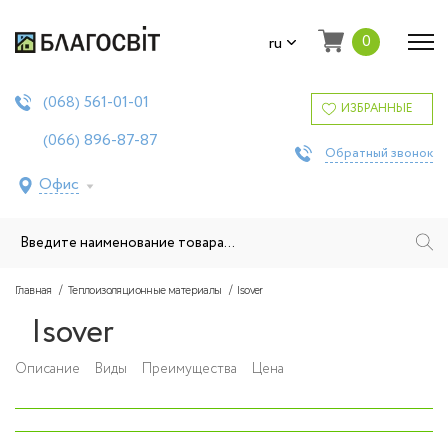
0
ru
561-01-01
(068)
ИЗБРАННЫЕ
896-87-87
(066)
Обратный звонок
Офис
Главная
Теплоизоляционные материалы
Isover
Isover
Описание
Виды
Преимущества
Цена