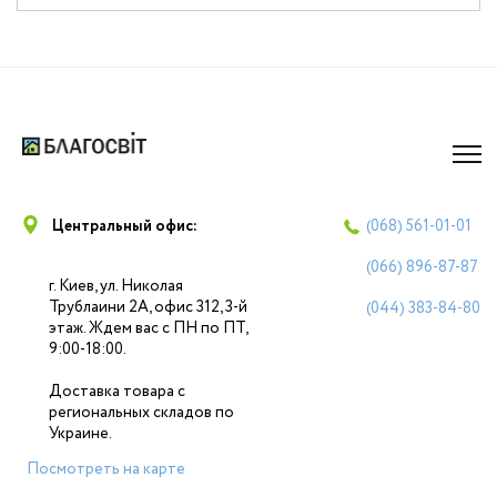
Центральный офис:
(068)
561-01-01
(066)
896-87-87
г. Киев, ул. Николая
Трублаини 2А, офис 312, 3-й
(044)
383-84-80
этаж. Ждем вас с ПН по ПТ,
9:00-18:00.
Доставка товара с
региональных складов по
Украине.
Посмотреть на карте