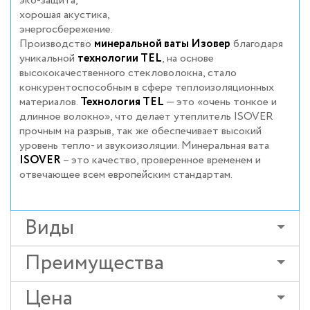
эко-защита,
хорошая акустика,
энергосбережение.
Производство
минеральной ваты Изовер
благодаря
уникальной
технологии TEL
, на основе
высококачественного стекловолокна, стало
конкурентоспособным в сфере теплоизоляционных
материалов.
Технология TEL
— это «очень тонкое и
длинное волокно», что делает утеплитель ISOVER
прочным на разрыв, так же обеспечивает высокий
уровень тепло- и звукоизоляции. Минеральная вата
ISOVER
– это качество, проверенное временем и
отвечающее всем европейским стандартам.
Виды
Преимущества
Цена