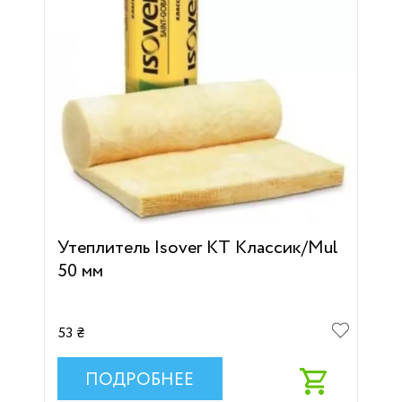
Утеплитель Isover KT Классик/Mul
50 мм
53 ₴
ПОДРОБНЕЕ