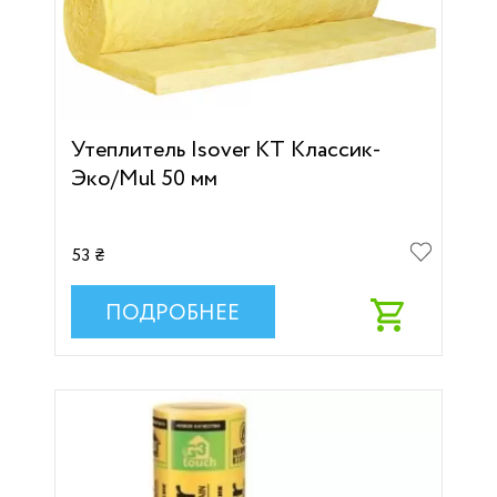
Утеплитель Isover KT Классик-
Эко/Mul 50 мм
53 ₴
ПОДРОБНЕЕ