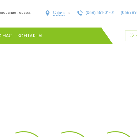
Офис
(068)
561-01-01
(066)
89
О НАС
КОНТАКТЫ