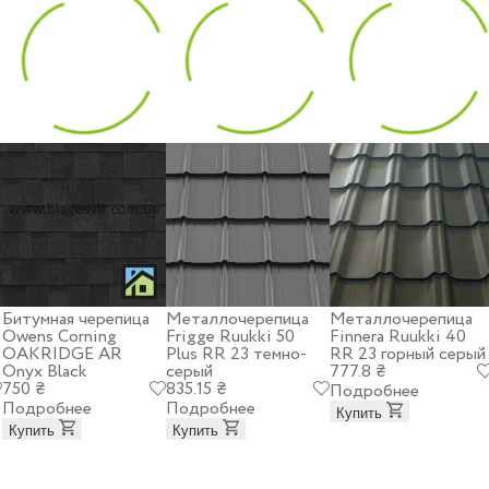
Битумная черепица
Металлочерепица
Металлочерепица
Owens Corning
Frigge Ruukki 50
Finnera Ruukki 40
OAKRIDGE AR
Plus RR 23 темно-
RR 23 горный серый
Onyx Black
серый
777.8 ₴
750 ₴
835.15 ₴
Подробнее
Подробнее
Подробнее
Купить
Купить
Купить