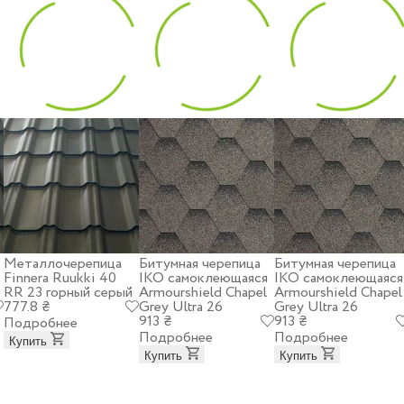
Металлочерепица
Битумная черепица
Битумная черепица
Finnera Ruukki 40
IKO самоклеющаяся
IKO самоклеющаяся
RR 23 горный серый
Armourshield Chapel
Armourshield Chapel
777.8 ₴
Grey Ultra 26
Grey Ultra 26
913 ₴
913 ₴
Подробнее
Подробнее
Подробнее
Купить
Купить
Купить