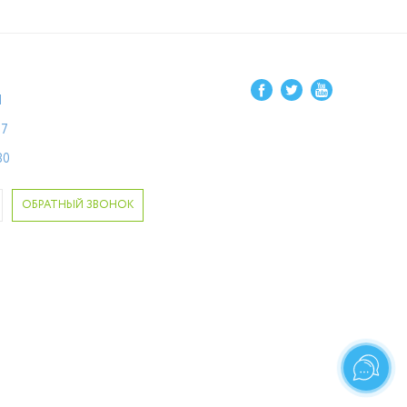
1
87
80