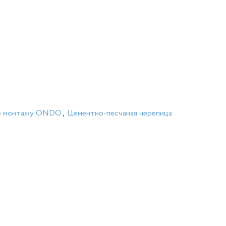
о монтажу ONDO
,
Цементно-песчаная черепица