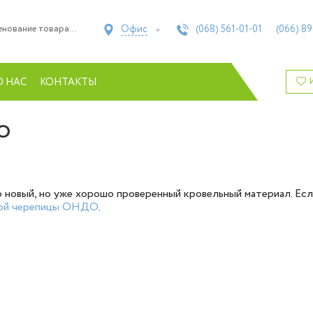
Офис
(068)
561-01-01
(066)
89
О НАС
КОНТАКТЫ
DO
новый, но уже хорошо проверенный кровельный материал. Если
ьной черепицы ОНДО
.