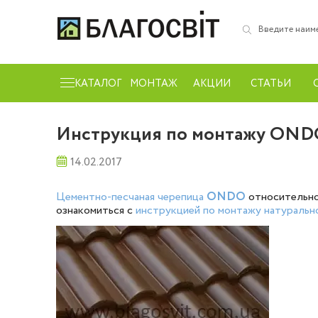
КАТАЛОГ
МОНТАЖ
АКЦИИ
СТАТЬИ
Инструкция по монтажу ON
14.02.2017
Цементно-песчаная черепица
ONDO
относительно 
ознакомиться с
инструкцией по монтажу натурал