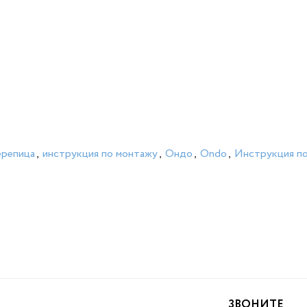
ерепица
,
инструкция по монтажу
,
Ондо
,
Ondo
,
Инструкция п
ЗВОНИТЕ