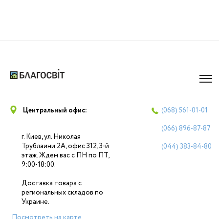
Центральный офис:
(068)
561-01-01
(066)
896-87-87
г. Киев, ул. Николая
Трублаини 2А, офис 312, 3-й
(044)
383-84-80
этаж. Ждем вас с ПН по ПТ,
9:00-18:00.
Доставка товара с
региональных складов по
Украине.
Посмотреть на карте