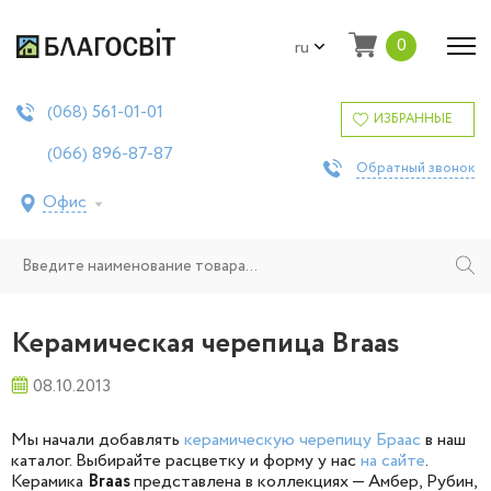
0
ru
561-01-01
(068)
ИЗБРАННЫЕ
896-87-87
(066)
Обратный звонок
Офис
Керамическая черепица Braas
08.10.2013
Мы начали добавлять
керамическую черепицу Браас
в наш
каталог. Выбирайте расцветку и форму у нас
на сайте
.
Керамика
Braas
представлена в коллекциях — Амбер, Рубин,