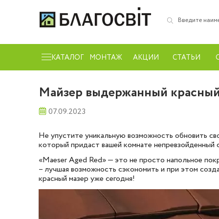
КАТАЛОГ
МОНТАЖ
АКЦИИ
СТАТЬИ
Майзер выдержанный красный 
07.09.2023
Не упустите уникальную возможность обновить свой
который придаст вашей комнате непревзойденный с
«Maeser Aged Red» — это не просто напольное покр
– лучшая возможность сэкономить и при этом созд
красный мазер уже сегодня!