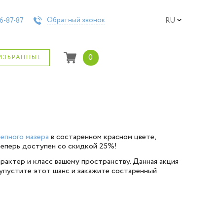
Обратный звонок
6-87-87
RU
0
ИЗБРАННЫЕ
епного мазера
в состаренном красном цвете,
теперь доступен со скидкой 25%!
рактер и класс вашему пространству. Данная акция
 упустите этот шанс и закажите состаренный