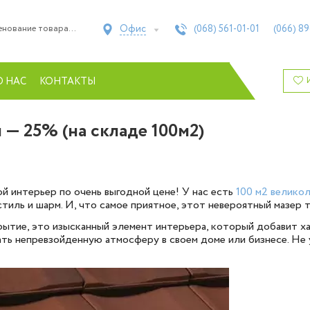
Офис
(068)
561-01-01
(066)
89
О НАС
КОНТАКТЫ
— 25% (на складе 100м2)
 интерьер по очень выгодной цене! У нас есть
100 м2 великол
тиль и шарм. И, что самое приятное, этот невероятный мазер 
ытие, это изысканный элемент интерьера, который добавит ха
ать непревзойденную атмосферу в своем доме или бизнесе. Не