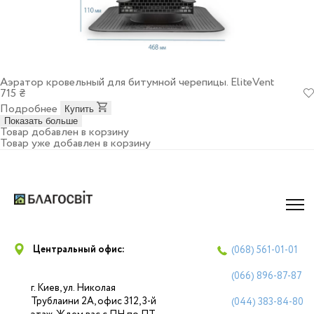
Аэратор кровельный для битумной черепицы. EliteVent
715 ₴
Подробнее
Купить
Показать больше
Товар добавлен в корзину
Товар уже добавлен в корзину
Центральный офис:
(068)
561-01-01
(066)
896-87-87
г. Киев, ул. Николая
Трублаини 2А, офис 312, 3-й
(044)
383-84-80