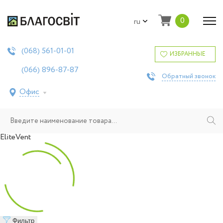
0
ru
561-01-01
(068)
ИЗБРАННЫЕ
896-87-87
(066)
Обратный звонок
Офис
EliteVent
Фильтр