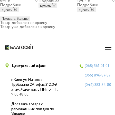
841 ₴
184.9 ₴
Подробнее
Подробнее
Подробнее
Купить
Купить
Купить
Показать больше
Товар добавлен в корзину
Товар уже добавлен в корзину
Центральный офис:
(068)
561-01-01
(066)
896-87-87
г. Киев, ул. Николая
Трублаини 2А, офис 312, 3-й
(044)
383-84-80
этаж. Ждем вас с ПН по ПТ,
9:00-18:00.
Доставка товара с
региональных складов по
Украине.