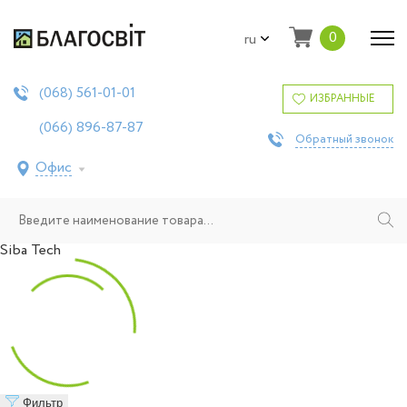
0
ru
561-01-01
(068)
ИЗБРАННЫЕ
896-87-87
(066)
Обратный звонок
Офис
Siba Tech
Фильтр