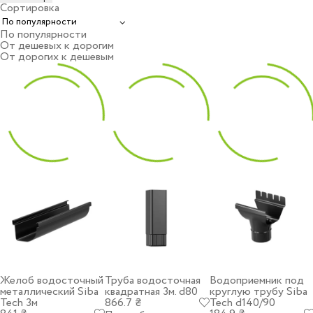
Сортировка
По популярности
От дешевых к дорогим
От дорогих к дешевым
Желоб водосточный
Труба водосточная
Водоприемник под
металлический Siba
квадратная 3м. d80
круглую трубу Siba
Tech 3м
866.7 ₴
Tech d140/90