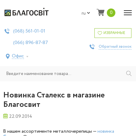
0
ru
561-01-01
(068)
ИЗБРАННЫЕ
896-87-87
(066)
Обратный звонок
Офис
Новинка Сталекс в магазине
Благосвит
22.09.2014
В нашем ассортименте металлочерепицы —
новинка