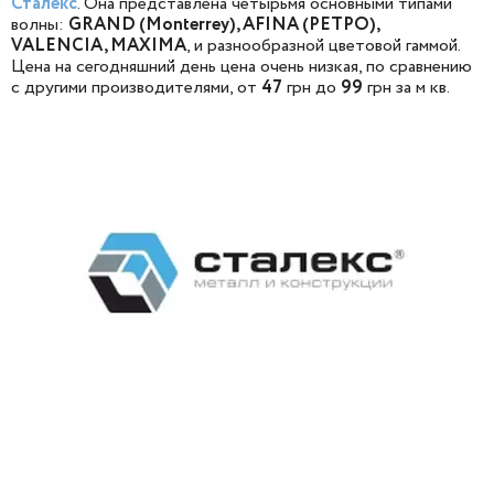
Сталекс
. Она представлена четырьмя основными типами
волны:
GRAND (
Моntеrrey
), AFINA (
РЕТРО
),
VALENCIA, MAXIMA
, и разнообразной цветовой гаммой.
Цена на сегодняшний день цена очень низкая, по сравнению
с другими производителями, от
47
грн до
99
грн за м кв.