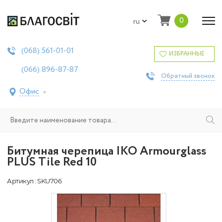
0
ru
561-01-01
(068)
ИЗБРАННЫЕ
896-87-87
(066)
Обратный звонок
Офис
Битумная черепица IKO Armourglass
PLUS Tile Red 10
Артикул : SKU706