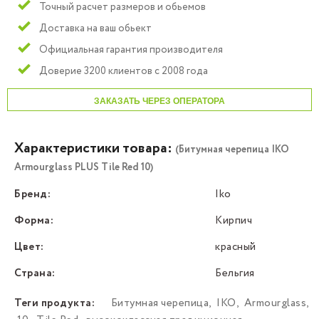
Точный расчет размеров и обьемов
Доставка на ваш обьект
Официальная гарантия производителя
Доверие 3200 клиентов с 2008 года
ЗАКАЗАТЬ ЧЕРЕЗ ОПЕРАТОРА
Характеристики товара:
(Битумная черепица IKO
Armourglass PLUS Tile Red 10)
Бренд:
Iko
Форма:
Кирпич
Цвет:
красный
Страна:
Бельгия
Теги продукта:
Битумная черепица
,
IKO
,
Armourglass
,