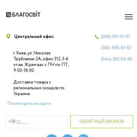
Центральный офис:
(068)
561-01-01
(066)
896-87-87
г. Киев, ул. Николая
Трублаини 2А, офис 312, 3-й
(044)
383-84-80
этаж. Ждем вас с ПН по ПТ,
9:00-18:00.
Доставка товара с
региональных складов по
Украине.
Посмотреть на карте