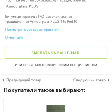
10
,
Tile Red
,
высококлассная традиционная
,
Armourglass PLUS
Битумная черепица IKO высококлассная
традиционная Armourglass PLUS Tile Red 10
Посмотреть все характеристики
О монтаже
ВЫСЛАТЬ НА ВАШ E-MAIL
или связаться с техническим специалистом
Предыдущий товар
Следующий товар
Покупатели также выбирают: