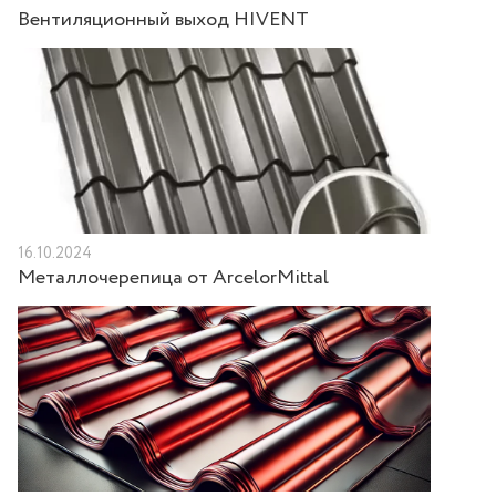
Вентиляционный выход HIVENT
16.10.2024
Металлочерепица от ArcelorMittal