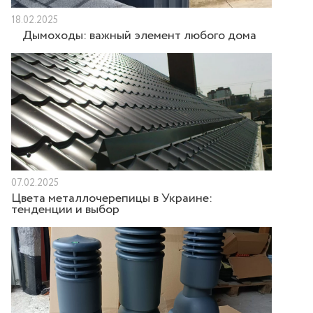
18.02.2025
Дымоходы: важный элемент любого дома
07.02.2025
Цвета металлочерепицы в Украине:
тенденции и выбор