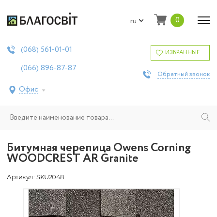
0
ru
561-01-01
(068)
ИЗБРАННЫЕ
896-87-87
(066)
Обратный звонок
Офис
Битумная черепица Owens Corning
WOODCREST AR Granite
Артикул : SKU2048