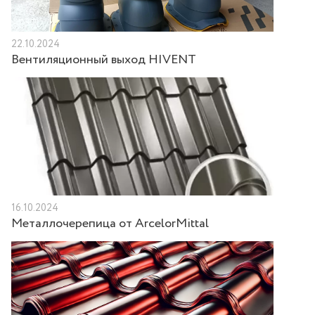
22.10.2024
Вентиляционный выход HIVENT
16.10.2024
Металлочерепица от ArcelorMittal