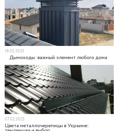
18.02.2025
Дымоходы: важный элемент любого дома
07.02.2025
Цвета металлочерепицы в Украине:
тенденции и выбор