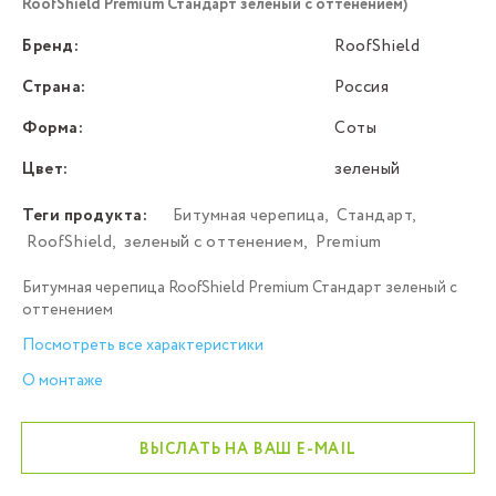
RoofShield Premium Стандарт зеленый с оттенением)
Бренд:
RoofShield
Страна:
Россия
Форма:
Соты
Цвет:
зеленый
Теги продукта:
Битумная черепица
,
Стандарт
,
RoofShield
,
зеленый с оттенением
,
Premium
Битумная черепица RoofShield Premium Стандарт зеленый с
оттенением
Посмотреть все характеристики
О монтаже
ВЫСЛАТЬ НА ВАШ E-MAIL