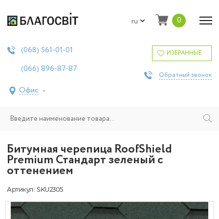
0
ru
561-01-01
(068)
ИЗБРАННЫЕ
896-87-87
(066)
Обратный звонок
Офис
Битумная черепица RoofShield
Premium Стандарт зеленый с
оттенением
Артикул : SKU2305