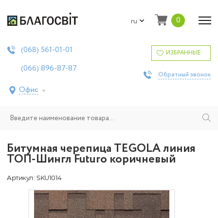
0
ru
561-01-01
(068)
ИЗБРАННЫЕ
896-87-87
(066)
Обратный звонок
Офис
Битумная черепица TEGOLA линия
ТОП-Шингл Futuro коричневый
Артикул : SKU1014