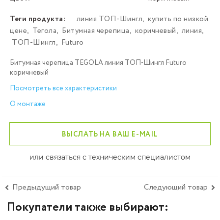
Теги продукта:
линия ТОП-Шингл
,
купить по низкой
цене
,
Тегола
,
Битумная черепица
,
коричневый
,
линия
,
ТОП-Шингл
,
Futuro
Битумная черепица TEGOLA линия ТОП-Шингл Futuro
коричневый
Посмотреть все характеристики
О монтаже
ВЫСЛАТЬ НА ВАШ E-MAIL
или связаться с техническим специалистом
Предыдущий товар
Следующий товар
Покупатели также выбирают: