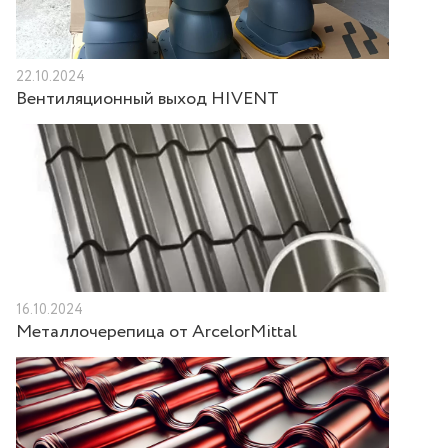
22.10.2024
Вентиляционный выход HIVENT
16.10.2024
Металлочерепица от ArcelorMittal