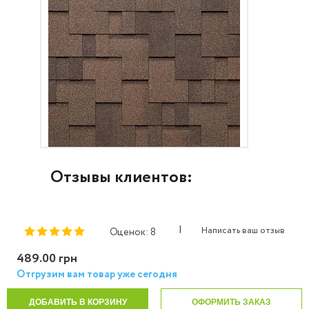
Отзывы клиентов:
|
Написать ваш отзыв
Оценок: 8
489.00 грн
Отгрузим вам товар уже сегодня
ДОБАВИТЬ В КОРЗИНУ
ОФОРМИТЬ ЗАКАЗ