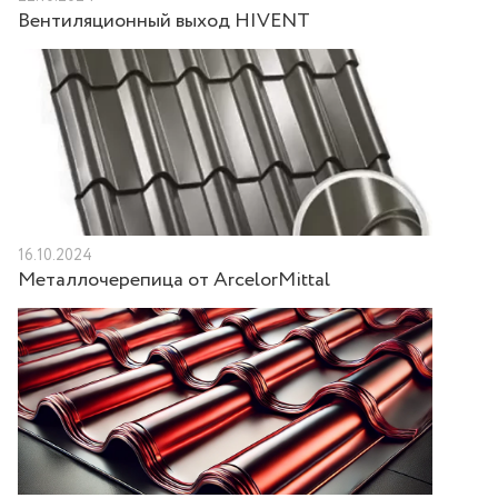
Вентиляционный выход HIVENT
16.10.2024
Металлочерепица от ArcelorMittal