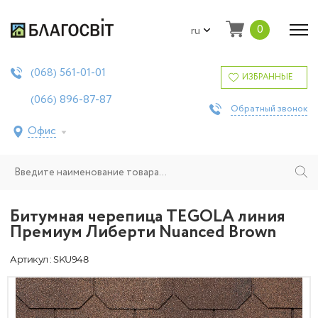
0
ru
561-01-01
(068)
ИЗБРАННЫЕ
896-87-87
(066)
Обратный звонок
Офис
Битумная черепица TEGOLA линия
Премиум Либерти Nuanced Brown
Артикул : SKU948