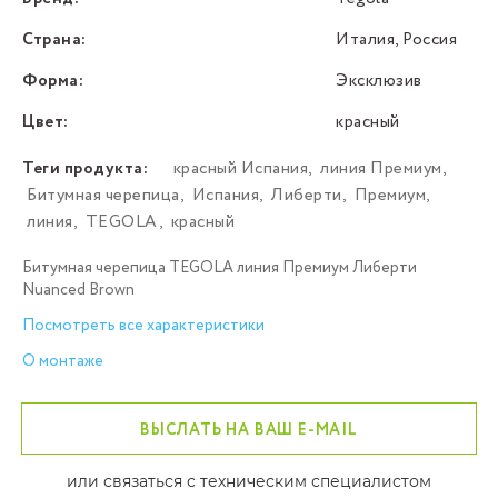
Страна:
Италия, Россия
Форма:
Эксклюзив
Цвет:
красный
Теги продукта:
красный Испания
,
линия Премиум
,
Битумная черепица
,
Испания
,
Либерти
,
Премиум
,
линия
,
TEGOLA
,
красный
Битумная черепица TEGOLA линия Премиум Либерти
Nuanced Brown
Посмотреть все характеристики
О монтаже
ВЫСЛАТЬ НА ВАШ E-MAIL
или связаться с техническим специалистом