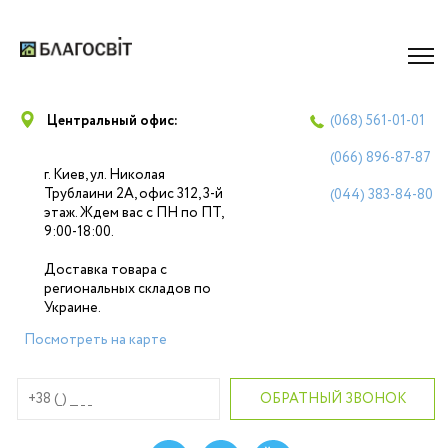
Центральный офис:
(068)
561-01-01
(066)
896-87-87
г. Киев, ул. Николая
Трублаини 2А, офис 312, 3-й
(044)
383-84-80
этаж. Ждем вас с ПН по ПТ,
9:00-18:00.
Доставка товара с
региональных складов по
Украине.
Посмотреть на карте