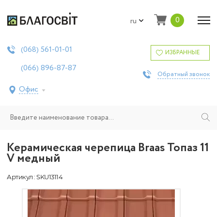
0
ru
561-01-01
(068)
ИЗБРАННЫЕ
896-87-87
(066)
Обратный звонок
Офис
Керамическая черепица Braas Топаз 11
V медный
Артикул : SKU13114