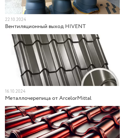
22.10.2024
Вентиляционный выход HIVENT
16.10.2024
Металлочерепица от ArcelorMittal