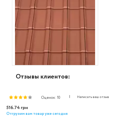
Отзывы клиентов:
|
Написать ваш отзыв
Оценок: 10
516.74 грн
Отгрузим вам товар уже сегодня