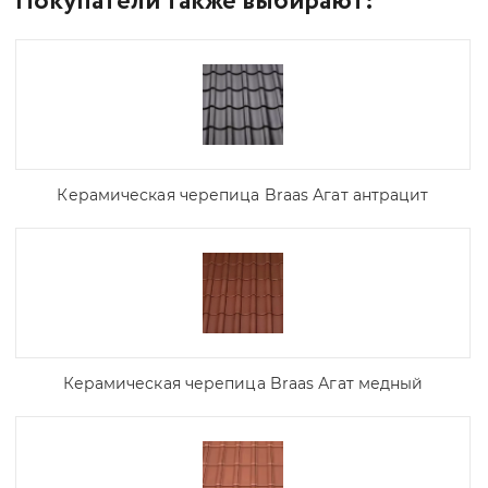
Покупатели также выбирают:
Керамическая черепица Braas Агат антрацит
Керамическая черепица Braas Агат медный