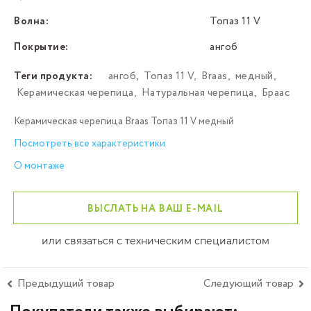
Волна:
Топаз 11 V
Покрытие:
ангоб
Теги продукта:
ангоб
,
Топаз 11 V
,
Braas
,
медный
,
Керамическая черепица
,
Натуральная черепица
,
Браас
Керамическая черепица Braas Топаз 11 V медный
Посмотреть все характеристики
О монтаже
ВЫСЛАТЬ НА ВАШ E-MAIL
или связаться с техническим специалистом
Предыдущий товар
Следующий товар