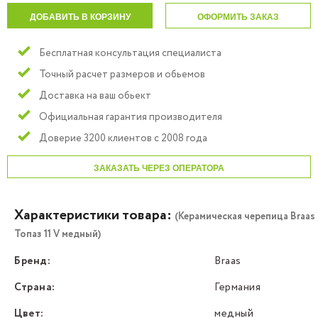
ДОБАВИТЬ В КОРЗИНУ
ОФОРМИТЬ ЗАКАЗ
Бесплатная консультация специалиста
Точный расчет размеров и обьемов
Доставка на ваш обьект
Официальная гарантия производителя
Доверие 3200 клиентов с 2008 года
ЗАКАЗАТЬ ЧЕРЕЗ ОПЕРАТОРА
Характеристики товара:
(Керамическая черепица Braas
Топаз 11 V медный)
Бренд:
Braas
Страна:
Германия
Цвет:
медный