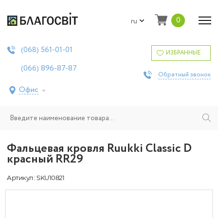
0
ru
561-01-01
(068)
ИЗБРАННЫЕ
896-87-87
(066)
Обратный звонок
Офис
Фальцевая кровля Ruukki Classic D
красный RR29
Артикул : SKU10821