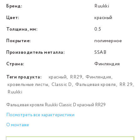
Бренд:
Ruukki
Цвет:
красный
Толщина, мм:
0.5
Покрытие:
полимерное
Производитель металла:
SSAB
Страна:
Финляндия
Теги продукта:
красный
,
RR29
,
Финляндия
,
кровельные листы
,
Classic D
,
Фальцевая кровля
,
RR 29
,
Ruukki
Фальцевая кровля Ruukki Classic D красный RR29
Посмотреть все характеристики
О монтаже