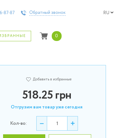
Обратный звонок
6-87-87
RU
0
ИЗБРАННЫЕ
Добавить в избранные
518.25
грн
Отгрузим вам товар уже сегодня
–
+
Кол-во: