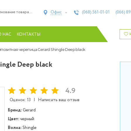
Офис
(068)
561-01-01
(066)
89
О НАС
КОНТАКТЫ
позитная черепица Gerard Shingle Deep black
ingle Deep black
4.9
|
Написать ваш отзыв
Оценок: 13
Бренд:
Gerard
Цвет:
черный
Волна:
Shingle