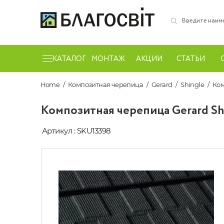
КАТАЛОГ
МОНТАЖ
АКЦИИ
СТАТЬИ
Home
Композитная черепица
Gerard
Shingle
Ком
Композитная черепица Gerard Sh
Артикул : SKU13398