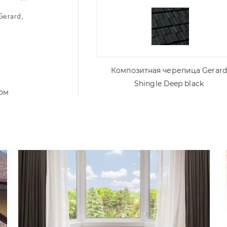
Gerard
,
Композитная черепица Gerard
Shingle Deep black
том