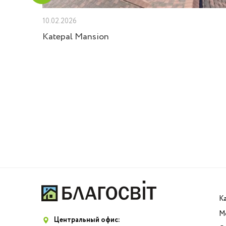
10.02.2026
 Velux
Katepal Mansion
К
М
Центральный офис: