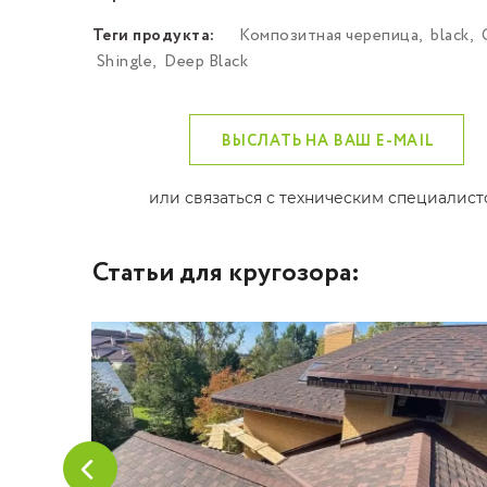
Теги продукта:
Композитная черепица
,
black
,
Shingle
,
Deep Black
ВЫСЛАТЬ НА ВАШ E-MAIL
или связаться с техническим специалис
Статьи для кругозора: