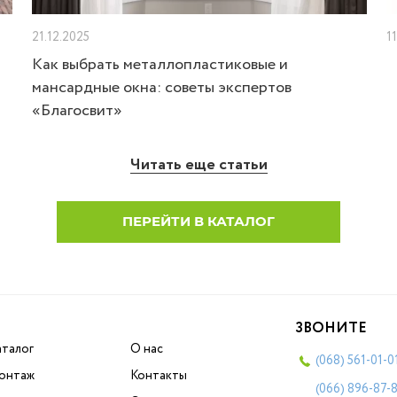
21.12.2025
1
Как выбрать металлопластиковые и
мансардные окна: советы экспертов
«Благосвит»
Читать еще статьи
ПЕРЕЙТИ В КАТАЛОГ
ЗВОНИТЕ
аталог
О нас
(068)
561-01-0
онтаж
Контакты
(066)
896-87-