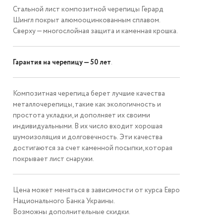
Стальной лист композитной черепицы Герард
Шингл покрыт алюмооцинкованным сплавом.
Сверху — многослойная защита и каменная крошка.
Гарантия на черепицу — 50 лет
.
Композитная черепица берет лучшие качества
металлочерепицы, такие как экологичность и
простота укладки, и дополняет их своими
индивидуальными. В их число входит хорошая
шумоизоляция и долговечность. Эти качества
достигаются за счет каменной посыпки, которая
покрывает лист снаружи.
Цена может меняться в зависимости от курса Евро
Национального Банка Украины.
Возможны дополнительные скидки.